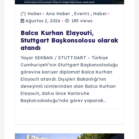
Haber
Ana Haber
,
Events
,
Haber
Ağustos 2, 2026
185 views
Balca Kurhan Elayouti,
Stuttgart Başkonsolosu olarak
atandı
Yaşar SEKBAN / STUTTGART – Türkiye
Cumhuriyeti’nin Stuttgart Başkonsolosluğu
görevine kariyer diplomat Balca Kurhan
Elayouti atandı. Dışişleri Bakanlığı’nın
deneyimli isimlerinden olan Balca Kurhan
Elayouti, daha önce Karlsruhe
Başkonsolosluğu’nda görev yaparak…