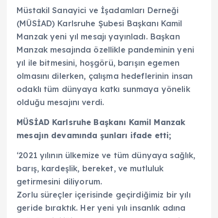
Müstakil Sanayici ve İşadamları Derneği
(MÜSİAD) Karlsruhe Şubesi Başkanı Kamil
Manzak yeni yıl mesajı yayınladı. Başkan
Manzak mesajında özellikle pandeminin yeni
yıl ile bitmesini, hoşgörü, barışın egemen
olmasını dilerken, çalışma hedeflerinin insan
odaklı tüm dünyaya katkı sunmaya yönelik
olduğu mesajını verdi.
MÜSİAD Karlsruhe Başkanı Kamil Manzak
mesajın devamında şunları ifade etti;
‘2021 yılının ülkemize ve tüm dünyaya sağlık,
barış, kardeşlik, bereket, ve mutluluk
getirmesini diliyorum.
Zorlu süreçler içerisinde geçirdiğimiz bir yılı
geride bıraktık. Her yeni yılı insanlık adına