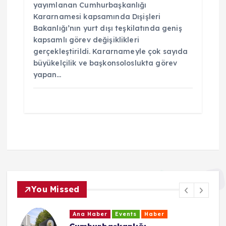
yayımlanan Cumhurbaşkanlığı
Kararnamesi kapsamında Dışişleri
Bakanlığı’nın yurt dışı teşkilatında geniş
kapsamlı görev değişiklikleri
gerçekleştirildi. Kararnameyle çok sayıda
büyükelçilik ve başkonsoloslukta görev
yapan…
You Missed
Ana Haber
Events
Haber