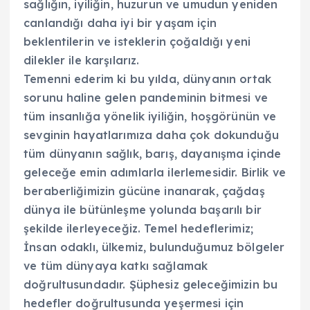
sağlığın, iyiliğin, huzurun ve umudun yeniden
canlandığı daha iyi bir yaşam için
beklentilerin ve isteklerin çoğaldığı yeni
dilekler ile karşılarız.
Temenni ederim ki bu yılda, dünyanın ortak
sorunu haline gelen pandeminin bitmesi ve
tüm insanlığa yönelik iyiliğin, hoşgörünün ve
sevginin hayatlarımıza daha çok dokunduğu
tüm dünyanın sağlık, barış, dayanışma içinde
geleceğe emin adımlarla ilerlemesidir. Birlik ve
beraberliğimizin gücüne inanarak, çağdaş
dünya ile bütünleşme yolunda başarılı bir
şekilde ilerleyeceğiz. Temel hedeflerimiz;
İnsan odaklı, ülkemiz, bulunduğumuz bölgeler
ve tüm dünyaya katkı sağlamak
doğrultusundadır. Şüphesiz geleceğimizin bu
hedefler doğrultusunda yeşermesi için