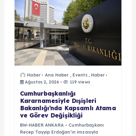
Haber
Ana Haber
,
Events
,
Haber
Ağustos 2, 2026
119 views
Cumhurbaşkanlığı
Kararnamesiyle Dışişleri
Bakanlığı’nda Kapsamlı Atama
ve Görev Değişikliği
BW-HABER ANKARA – Cumhurbaşkanı
Recep Tayyip Erdoğan’ın imzasıyla