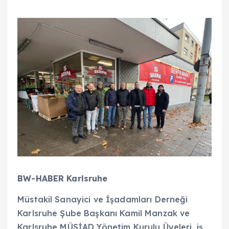
BW-HABER Karlsruhe
Müstakil Sanayici ve İşadamları Derneği
Karlsruhe Şube Başkanı Kamil Manzak ve
Karlsruhe MÜSİAD Yönetim Kurulu Üyeleri, iş