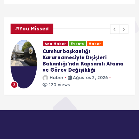
You Missed
Ana Haber
Events
Haber
Cumhurbaşkanlığı
Kararnamesiyle Dışişleri
Bakanlığı’nda Kapsamlı Atama
ve Görev Değişikliği
Haber
Ağustos 2, 2026
120 views
2