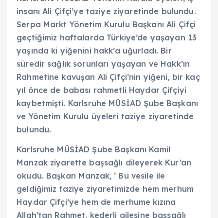
insanı Ali Çifçi’ye taziye ziyaretinde bulundu.
Serpa Markt Yönetim Kurulu Başkanı Ali Çifçi
geçtiğimiz haftalarda Türkiye’de yaşayan 13
yaşında ki yiğenini hakk’a uğurladı. Bir
süredir sağlık sorunları yaşayan ve Hakk’ın
Rahmetine kavuşan Ali Çifçi’nin yiğeni, bir kaç
yıl önce de babası rahmetli Haydar Çifçiyi
kaybetmişti. Karlsruhe MÜSİAD Şube Başkanı
ve Yönetim Kurulu üyeleri taziye ziyaretinde
bulundu.
Karlsruhe MÜSİAD Şube Başkanı Kamil
Manzak ziyarette başsağlı dileyerek Kur’an
okudu. Başkan Manzak, ‘ Bu vesile ile
geldiğimiz taziye ziyaretimizde hem merhum
Haydar Çifçi’ye hem de merhume kızına
Allah’tan Rahmet, kederli ailesine başsağlı