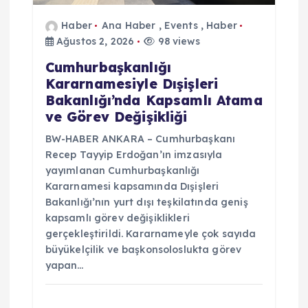
Haber
Ana Haber
,
Events
,
Haber
Ağustos 2, 2026
98 views
Cumhurbaşkanlığı
Kararnamesiyle Dışişleri
Bakanlığı’nda Kapsamlı Atama
ve Görev Değişikliği
BW-HABER ANKARA – Cumhurbaşkanı
Recep Tayyip Erdoğan’ın imzasıyla
yayımlanan Cumhurbaşkanlığı
Kararnamesi kapsamında Dışişleri
Bakanlığı’nın yurt dışı teşkilatında geniş
kapsamlı görev değişiklikleri
gerçekleştirildi. Kararnameyle çok sayıda
büyükelçilik ve başkonsoloslukta görev
yapan…