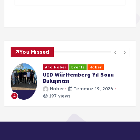
You Missed
Ana Haber
Events
Haber
UID Württemberg Yıl Sonu
Buluşması
Haber
Temmuz 19, 2026
197 views
4