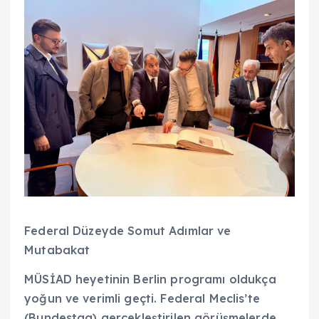
Federal Düzeyde Somut Adımlar ve
Mutabakat
MÜSİAD heyetinin Berlin programı oldukça
yoğun ve verimli geçti. Federal Meclis’te
(Bundestag) gerçekleştirilen görüşmelerde