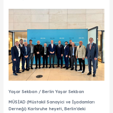
Yaşar Sekban / Berlin Yaşar Sekban
MÜSİAD (Müstakil Sanayici ve İşadamları
Derneği) Karlsruhe heyeti, Berlin’deki