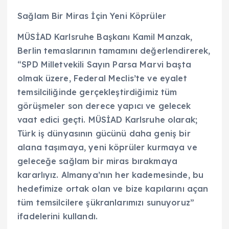
Sağlam Bir Miras İçin Yeni Köprüler
MÜSİAD Karlsruhe Başkanı Kamil Manzak,
Berlin temaslarının tamamını değerlendirerek,
“SPD Milletvekili Sayın Parsa Marvi başta
olmak üzere, Federal Meclis’te ve eyalet
temsilciliğinde gerçekleştirdiğimiz tüm
görüşmeler son derece yapıcı ve gelecek
vaat edici geçti. MÜSİAD Karlsruhe olarak;
Türk iş dünyasının gücünü daha geniş bir
alana taşımaya, yeni köprüler kurmaya ve
geleceğe sağlam bir miras bırakmaya
kararlıyız. Almanya’nın her kademesinde, bu
hedefimize ortak olan ve bize kapılarını açan
tüm temsilcilere şükranlarımızı sunuyoruz”
ifadelerini kullandı.