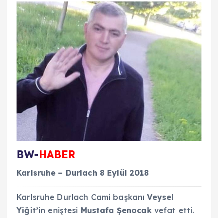
BW-
HABER
Karlsruhe – Durlach 8 Eylül 2018
Karlsruhe Durlach Cami başkanı
Veysel
Yiğit’
in eniştesi
Mustafa Şenocak
vefat etti.