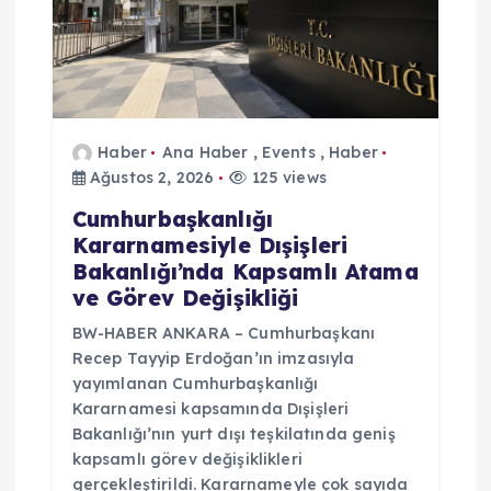
Haber
Ana Haber
,
Events
,
Haber
Ağustos 2, 2026
125 views
Cumhurbaşkanlığı
Kararnamesiyle Dışişleri
Bakanlığı’nda Kapsamlı Atama
ve Görev Değişikliği
BW-HABER ANKARA – Cumhurbaşkanı
Recep Tayyip Erdoğan’ın imzasıyla
yayımlanan Cumhurbaşkanlığı
Kararnamesi kapsamında Dışişleri
Bakanlığı’nın yurt dışı teşkilatında geniş
kapsamlı görev değişiklikleri
gerçekleştirildi. Kararnameyle çok sayıda