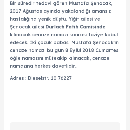
Bir süredir tedavi gören Mustafa Şenocak,
2017 Ağustos ayında yakalandığı amansız
hastalığına yenik düştü. Yiğit ailesi ve
Şenocak ailesi
Durlach Fatih Camisinde
kılınacak cenaze namazı sonrası taziye kabul
edecek. İki çocuk babası Mustafa Şenocak’ın
cenaze namazı bu gün 8 Eylül 2018 Cumartesi
öğle namazını müteakip kılınacak, cenaze
namazına herkes davetlidir…
Adres : Dieselstr. 10 76227