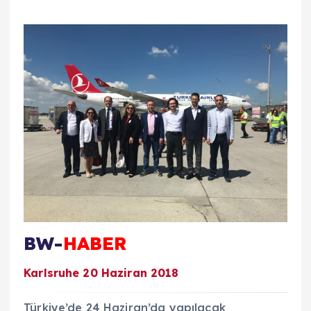
BW-
HABER
Karlsruhe 20 Haziran 2018
Türkiye’de 24 Haziran’da yapılacak