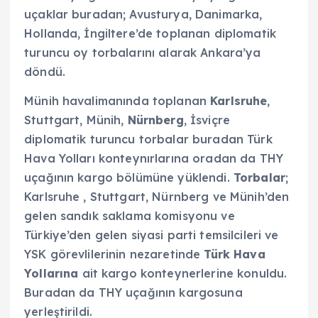
uçaklar buradan; Avusturya, Danimarka,
Hollanda, İngiltere’de toplanan diplomatik
turuncu oy torbalarını alarak Ankara’ya
döndü.
Münih havalimanında toplanan
Karlsruhe
,
Stuttgart, Münih,
Nürnberg
, İsviçre
diplomatik turuncu torbalar buradan Türk
Hava Yolları konteynırlarına oradan da THY
uçağının kargo bölümüne yüklendi.
Torbalar
;
Karlsruhe , Stuttgart, Nürnberg ve Münih’den
gelen sandık saklama komisyonu ve
Türkiye’den gelen siyasi parti temsilcileri ve
YSK görevlilerinin nezaretinde
Türk Hava
Yollarına
ait kargo konteynerlerine konuldu.
Buradan da THY uçağının kargosuna
yerleştirildi.