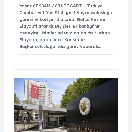
Yaşar SEKBAN / STUTTGART – Türkiye
Cumhuriyeti’nin Stuttgart Başkonsolosluğu
görevine kariyer diplomat Balca Kurhan
Elayouti atandı. Dışişleri Bakanlığı’nın
deneyimli isimlerinden olan Balca Kurhan
Elayouti, daha önce Karlsruhe
Başkonsolosluğu’nda görev yaparak…