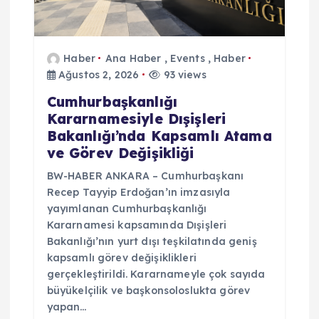
Haber
Ana Haber
,
Events
,
Haber
Ağustos 2, 2026
93 views
Cumhurbaşkanlığı
Kararnamesiyle Dışişleri
Bakanlığı’nda Kapsamlı Atama
ve Görev Değişikliği
BW-HABER ANKARA – Cumhurbaşkanı
Recep Tayyip Erdoğan’ın imzasıyla
yayımlanan Cumhurbaşkanlığı
Kararnamesi kapsamında Dışişleri
Bakanlığı’nın yurt dışı teşkilatında geniş
kapsamlı görev değişiklikleri
gerçekleştirildi. Kararnameyle çok sayıda
büyükelçilik ve başkonsoloslukta görev
yapan…