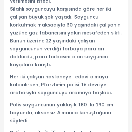
verilmesini istedi.
Silahlı soyguncuyu karşısında göre her iki
çalışan büyük şok yaşadı. Soyguncu
korkutmak maksadıyla 30 yaşındaki çalışanın
yüzüne gaz tabancısını yakın mesafeden sıktı.
Bunun üzerine 22 yaşındaki çalışan
soyguncunun verdiği torbaya paraları
doldurdu, para torbasını alan soyguncu
kayıplara karıştı.
Her iki çalışan hastaneye tedavi olmaya
kaldırılırken, Pforzheim polisi 16 devriye
arabasıyla soyguncuyu aramaya başladı.
Polis soyguncunun yaklaşık 180 ila 190 cm
boyunda, aksansız Almanca konuştuğunu
söyledi.