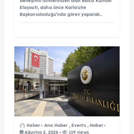
deneyimli isimlerinden olan Balca Kurhan
Elayouti, daha önce Karlsruhe
Başkonsolosluğu’nda görev yaparak…
Haber
Ana Haber
,
Events
,
Haber
Ağustos 2, 2026
119 views