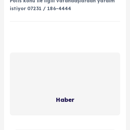
Polis konu ile ilgili vatandaşlardan yardım
istiyor 07231 / 186-4444
Haber