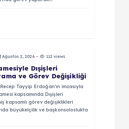
Ağustos 2, 2026
112 views
esiyle Dışişleri
ama ve Görev Değişikliği
ecep Tayyip Erdoğan’ın imzasıyla
mesi kapsamında Dışişleri
niş kapsamlı görev değişiklikleri
yıda büyükelçilik ve başkonsoloslukta