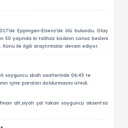
017’de Eppingen-Elsenz’de ölü bulundu. Olay
n 50 yaşında ki talihsiz kadının cansız bedeni
. Konu ile ilgili araştırmalar devam ediyor.
li soyguncu sbah saatlerinde 06:45 te
nın içine paraları doldurmasını istedi.
man alt,siyah şal takan soyguncu aksentsiz
..