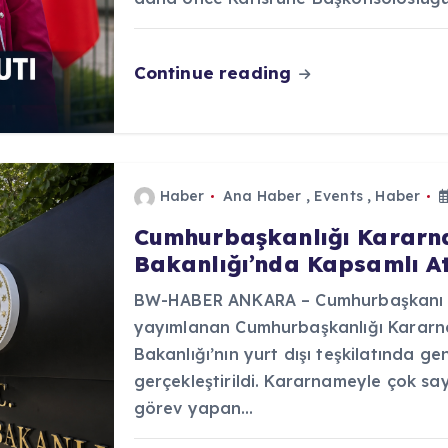
Continue reading
Haber
Ana Haber
,
Events
,
Haber
Cumhurbaşkanlığı Kararnam
Bakanlığı’nda Kapsamlı At
BW-HABER ANKARA – Cumhurbaşkanı R
yayımlanan Cumhurbaşkanlığı Kararna
Bakanlığı’nın yurt dışı teşkilatında ge
gerçekleştirildi. Kararnameyle çok sa
görev yapan…