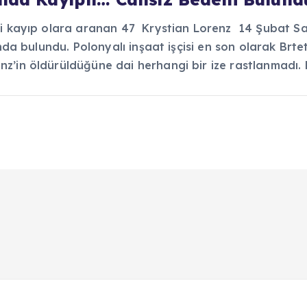
eri kayıp olara aranan 47 Krystian Lorenz 14 Şubat S
landa bulundu. Polonyalı inşaat işçisi en son olarak Br
z’in öldürüldüğüne dai herhangi bir ize rastlanmadı.