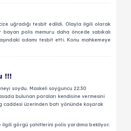
 uğradığı tesbit edildi. Olayla ilgili olarak
n bir bayan polis memuru daha öncede sabıkalı
 yaşındaki adamı tesbit etti. Konu mahkemeye
 !!!
neyi soydu. Maskeli soyguncu 22:30
kasada bulunan paraları kendisine vermesini
ieg caddesi üzerinden batı yönünde koşarak
lgili görgü şahitlerini polis yardıma bekliyor.