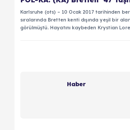
Karlsruhe (ots) – 10 Ocak 2017 tarihinden b
sıralarında Bretten kenti dışında yeşil bir a
görülmüştü. Hayatını kaybeden Krystian Loren
Haber