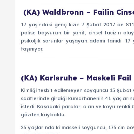
(KA) Waldbronn – Failin Cinsel
17 yaşındaki genç kızın 7 Şubat 2017 de S11 
polise başvuran bir şahit, cinsel tacizin ol
psikoljik sorunlar yaşayan adamı tanıdı. 17
taşınıyor.
(KA) Karlsruhe – Maskeli Fai
Kimliği tesbit edilemeyen soyguncu 15 Şuba
saatlerinde girdiği kumarhanenin 41 yaşlarınd
istedi. Kasadaki paraları alan ve koyu renkl
gözden kayboldu.
25 yaşlarında ki maskeli soyguncu, 175 cm boyu