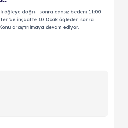
alı öğleye doğru sonra cansız bedeni 11:00
tetten’de inşaatte 10 Ocak öğleden sonra
 Konu araştırılmaya devam ediyor.