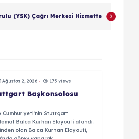
ulu (YSK) Çağrı Merkezi Hizmette
Ağustos 2, 2026
175 views
tuttgart Başkonsolosu
Cumhuriyeti’nin Stuttgart
lomat Balca Kurhan Elayouti atandı.
erinden olan Balca Kurhan Elayouti,
u’nda görev yaparak…