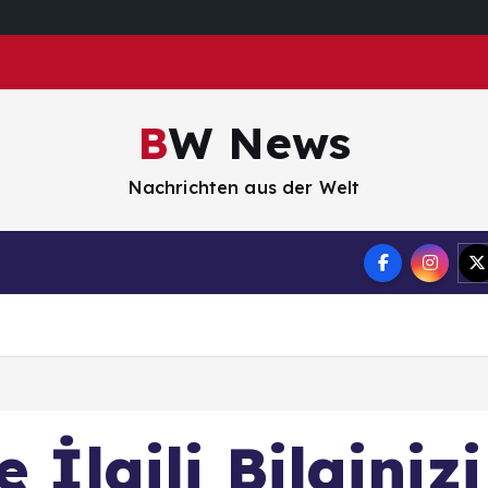
BW News
Nachrichten aus der Welt
Impressum
e İlgili Bilginiz