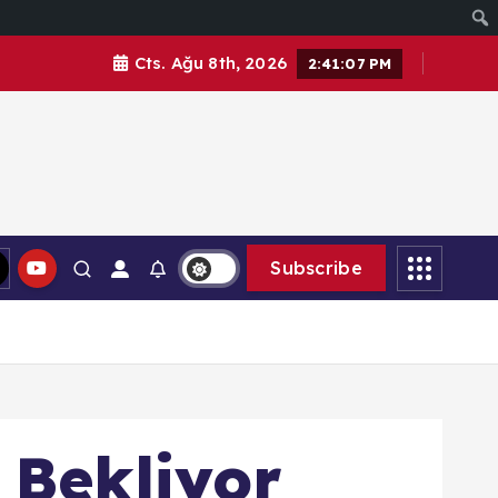
Cts. Ağu 8th, 2026
2:41:08 PM
Subscribe
i Bekliyor