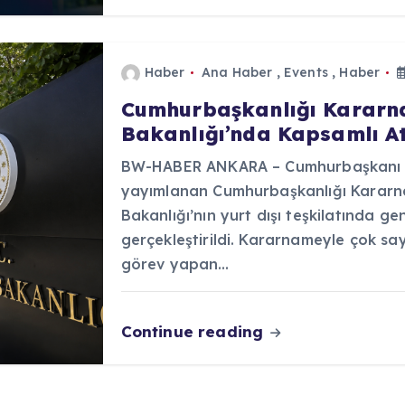
Haber
Ana Haber
,
Events
,
Haber
Cumhurbaşkanlığı Kararnam
Bakanlığı’nda Kapsamlı At
BW-HABER ANKARA – Cumhurbaşkanı R
yayımlanan Cumhurbaşkanlığı Kararna
Bakanlığı’nın yurt dışı teşkilatında ge
gerçekleştirildi. Kararnameyle çok sa
görev yapan…
Continue reading