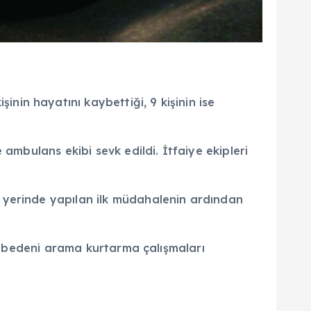
in hayatını kaybettiği, 9 kişinin ise
ambulans ekibi sevk edildi. İtfaiye ekipleri
 yerinde yapılan ilk müdahalenin ardından
ız bedeni arama kurtarma çalışmaları