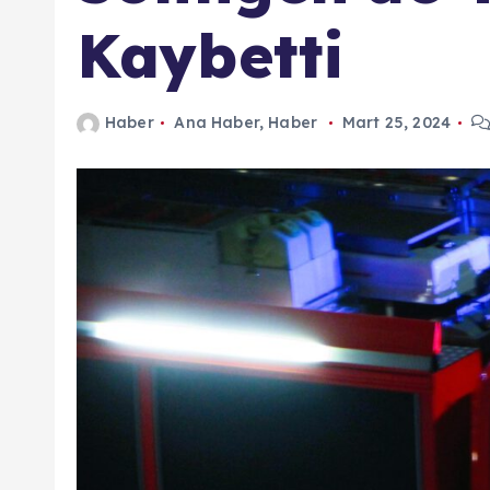
n
Kaybetti
d
a
Haber
Ana Haber
,
Haber
Mart 25, 2024