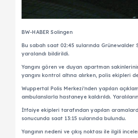
BW-HABER Solingen
Bu sabah saat 02:45 sularında Grünewalder St
yaralandı bildirildi.
Yangını gören ve duyan apartman sakinlerinin i
yangını kontrol altına alırken, polis ekipleri 
Wuppertal Polis Merkezi’nden yapılan açıklam
ambulanslarla hastaneye kaldırıldı. Yaralıların
İtfaiye ekipleri tarafından yapılan aramalard
sonucunda saat 13:15 sularında bulundu.
Yangının nedeni ve çıkış noktası ile ilgili ince