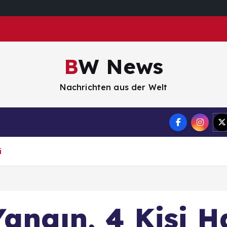
BW News
Nachrichten aus der Welt
Impressum
i
angın, 4 Kişi H