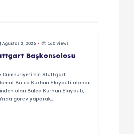
Ağustos 2, 2026
160 views
tuttgart Başkonsolosu
Cumhuriyeti’nin Stuttgart
lomat Balca Kurhan Elayouti atandı.
erinden olan Balca Kurhan Elayouti,
u’nda görev yaparak…