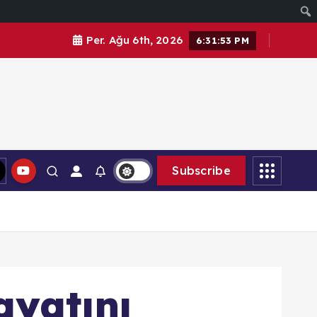
Per. Ağu 6th, 2026
6:31:54 PM
Subscribe
ayatını