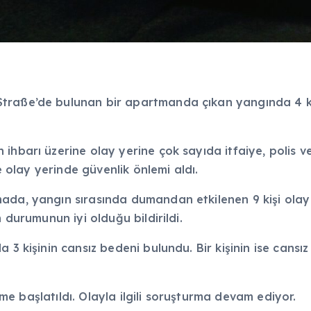
raße’de bulunan bir apartmanda çıkan yangında 4 kişin
hbarı üzerine olay yerine çok sayıda itfaiye, polis ve 
de olay yerinde güvenlik önlemi aldı.
ada, yangın sırasında dumandan etkilenen 9 kişi olay
 durumunun iyi olduğu bildirildi.
a 3 kişinin cansız bedeni bulundu. Bir kişinin ise cans
leme başlatıldı. Olayla ilgili soruşturma devam ediyor.