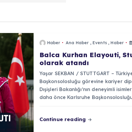
Haber
Ana Haber
,
Events
,
Haber
Balca Kurhan Elayouti, S
olarak atandı
Yaşar SEKBAN / STUTTGART – Türkiye 
Başkonsolosluğu görevine kariyer dip
Dışişleri Bakanlığı’nın deneyimli isiml
daha önce Karlsruhe Başkonsolosluğ
Continue reading