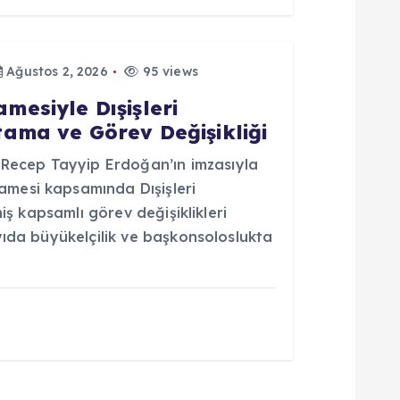
Ağustos 2, 2026
95 views
esiyle Dışişleri
ama ve Görev Değişikliği
ecep Tayyip Erdoğan’ın imzasıyla
mesi kapsamında Dışişleri
niş kapsamlı görev değişiklikleri
yıda büyükelçilik ve başkonsoloslukta