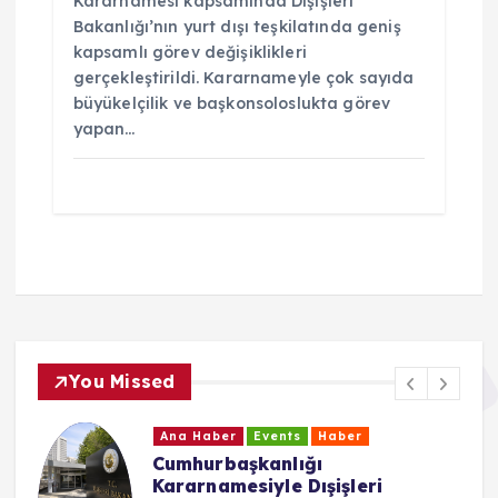
Kararnamesi kapsamında Dışişleri
Bakanlığı’nın yurt dışı teşkilatında geniş
kapsamlı görev değişiklikleri
gerçekleştirildi. Kararnameyle çok sayıda
büyükelçilik ve başkonsoloslukta görev
yapan…
You Missed
Ana Haber
Events
Haber
Cumhurbaşkanlığı
Kararnamesiyle Dışişleri