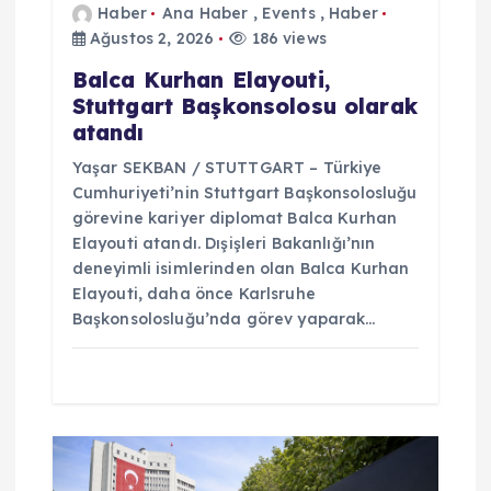
Haber
Ana Haber
,
Events
,
Haber
Ağustos 2, 2026
186 views
Balca Kurhan Elayouti,
Stuttgart Başkonsolosu olarak
atandı
Yaşar SEKBAN / STUTTGART – Türkiye
Cumhuriyeti’nin Stuttgart Başkonsolosluğu
görevine kariyer diplomat Balca Kurhan
Elayouti atandı. Dışişleri Bakanlığı’nın
deneyimli isimlerinden olan Balca Kurhan
Elayouti, daha önce Karlsruhe
Başkonsolosluğu’nda görev yaparak…