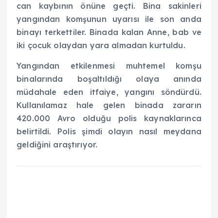
can kaybının önüne geçti. Bina sakinleri
yangından komşunun uyarısı ile son anda
binayı terkettiler. Binada kalan Anne, bab ve
iki çocuk olaydan yara almadan kurtuldu.
Yangından etkilenmesi muhtemel komşu
binalarında boşaltıldığı olaya anında
müdahale eden itfaiye, yangını söndürdü.
Kullanılamaz hale gelen binada zararın
420.000 Avro olduğu polis kaynaklarınca
belirtildi. Polis şimdi olayın nasıl meydana
geldiğini araştırıyor.