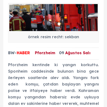
örnek resim recht: sekban
BW-
HABER
Pforzheim
09
Ağustos Salı
Pforzheim kentinde ki yangın korkuttu.
Sponheim caddesinde bulunan bina gece
ilerleyen saatlerde alev aldı. Yangını fark
eden komşu, çatıdan başlayan yangını
polise ve itfaiyeye haber verdi. Kahraman
komşu yangından habersiz evde uykuya
dalan ev sakinlerine haber vererek, muhtemel