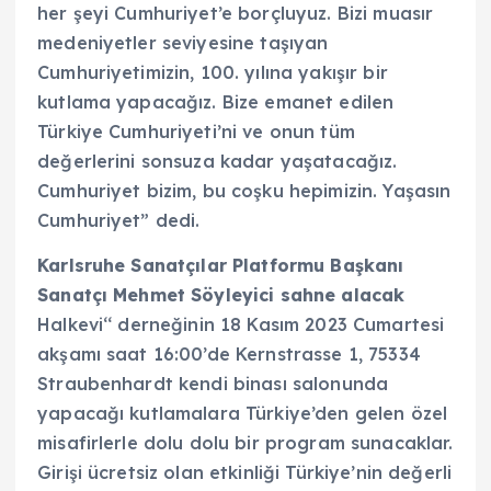
her şeyi Cumhuriyet’e borçluyuz. Bizi muasır
medeniyetler seviyesine taşıyan
Cumhuriyetimizin, 100. yılına yakışır bir
kutlama yapacağız. Bize emanet edilen
Türkiye Cumhuriyeti’ni ve onun tüm
değerlerini sonsuza kadar yaşatacağız.
Cumhuriyet bizim, bu coşku hepimizin. Yaşasın
Cumhuriyet” dedi.
Karlsruhe Sanatçılar Platformu Başkanı
Sanatçı Mehmet Söyleyici sahne alacak
Halkevi‘‘ derneğinin 18 Kasım 2023 Cumartesi
akşamı saat 16:00’de Kernstrasse 1, 75334
Straubenhardt kendi binası salonunda
yapacağı kutlamalara Türkiye’den gelen özel
misafirlerle dolu dolu bir program sunacaklar.
Girişi ücretsiz olan etkinliği Türkiye’nin değerli