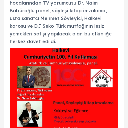
hocalarından TV yorumcusu Dr. Naim
Babüroğlu panel, söyleşi kitap imzalama,
usta sanatcı Mehmet Söyleyici, Halkevi
korosu ve DJ Seko Türk mutfağının leziz
yemekleri satışı yapılacak olan bu etkinliğe
herkez davet edildi.