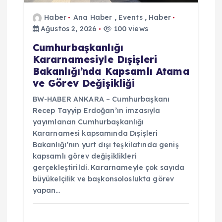
Haber
Ana Haber
,
Events
,
Haber
Ağustos 2, 2026
100 views
Cumhurbaşkanlığı
Kararnamesiyle Dışişleri
Bakanlığı’nda Kapsamlı Atama
ve Görev Değişikliği
BW-HABER ANKARA – Cumhurbaşkanı
Recep Tayyip Erdoğan’ın imzasıyla
yayımlanan Cumhurbaşkanlığı
Kararnamesi kapsamında Dışişleri
Bakanlığı’nın yurt dışı teşkilatında geniş
kapsamlı görev değişiklikleri
gerçekleştirildi. Kararnameyle çok sayıda
büyükelçilik ve başkonsoloslukta görev
yapan…