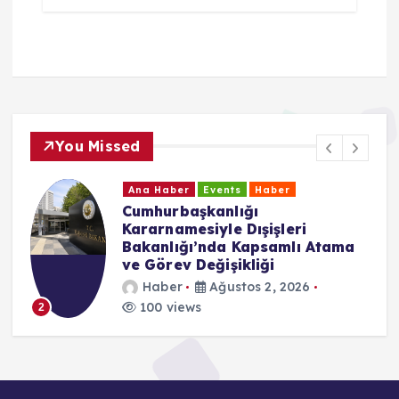
You Missed
Ana Haber
Events
Haber
Cumhurbaşkanlığı
Kararnamesiyle Dışişleri
Bakanlığı’nda Kapsamlı Atama
ve Görev Değişikliği
Haber
Ağustos 2, 2026
100 views
2