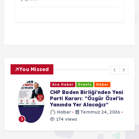
You Missed
Ana Haber
Events
Haber
CHP Baden Birliği’nden Yeni
Parti Kararı: “Özgür Özel’in
Yanında Yer Alacağız”
Haber
Temmuz 24, 2026
174 views
3