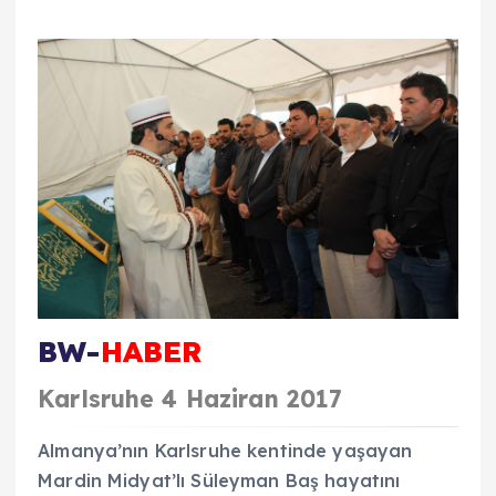
BW-
HABER
Karlsruhe 4 Haziran 2017
Almanya’nın Karlsruhe kentinde yaşayan
Mardin Midyat’lı Süleyman Baş hayatını