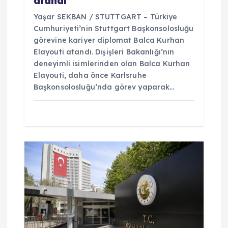
atandı
Yaşar SEKBAN / STUTTGART – Türkiye
Cumhuriyeti’nin Stuttgart Başkonsolosluğu
görevine kariyer diplomat Balca Kurhan
Elayouti atandı. Dışişleri Bakanlığı’nın
deneyimli isimlerinden olan Balca Kurhan
Elayouti, daha önce Karlsruhe
Başkonsolosluğu’nda görev yaparak…