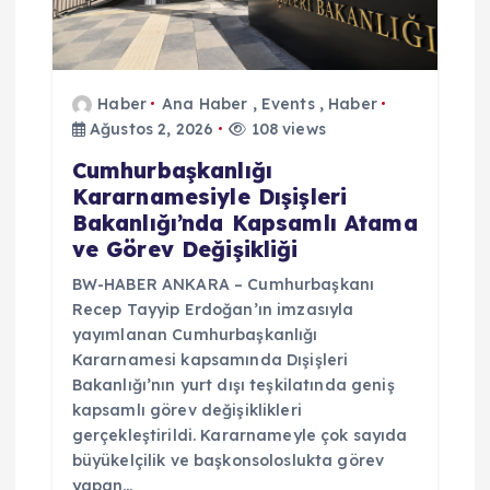
Haber
Ana Haber
,
Events
,
Haber
Ağustos 2, 2026
108 views
Cumhurbaşkanlığı
Kararnamesiyle Dışişleri
Bakanlığı’nda Kapsamlı Atama
ve Görev Değişikliği
BW-HABER ANKARA – Cumhurbaşkanı
Recep Tayyip Erdoğan’ın imzasıyla
yayımlanan Cumhurbaşkanlığı
Kararnamesi kapsamında Dışişleri
Bakanlığı’nın yurt dışı teşkilatında geniş
kapsamlı görev değişiklikleri
gerçekleştirildi. Kararnameyle çok sayıda
büyükelçilik ve başkonsoloslukta görev
yapan…