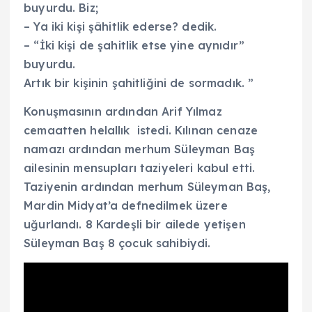
buyurdu. Biz;
– Ya iki kişi şâhitlik ederse? dedik.
– “İki kişi de şahitlik etse yine aynıdır”
buyurdu.
Artık bir kişinin şahitliğini de sormadık. ”
Konuşmasının ardından Arif Yılmaz
cemaatten helallık istedi. Kılınan cenaze
namazı ardından merhum Süleyman Baş
ailesinin mensupları taziyeleri kabul etti.
Taziyenin ardından merhum Süleyman Baş,
Mardin Midyat’a defnedilmek üzere
uğurlandı. 8 Kardeşli bir ailede yetişen
Süleyman Baş 8 çocuk sahibiydi.