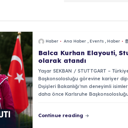
Haber
Ana Haber
,
Events
,
Haber
Balca Kurhan Elayouti, S
olarak atandı
Yaşar SEKBAN / STUTTGART – Türkiye 
Başkonsolosluğu görevine kariyer dip
Dışişleri Bakanlığı’nın deneyimli isiml
daha önce Karlsruhe Başkonsolosluğ
Continue reading