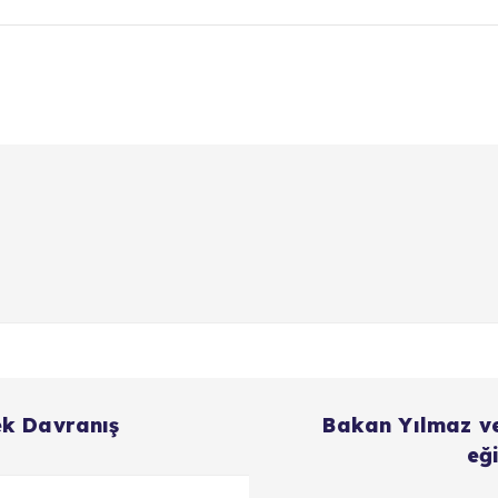
ek Davranış
Bakan Yılmaz ve
eğ