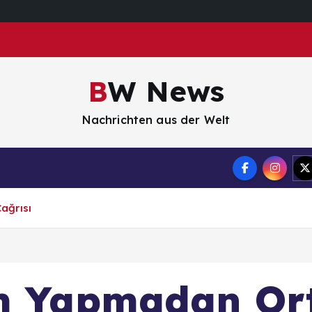
BW News
Nachrichten aus der Welt
Impressum
ağrısı
ım Yapmadan Or