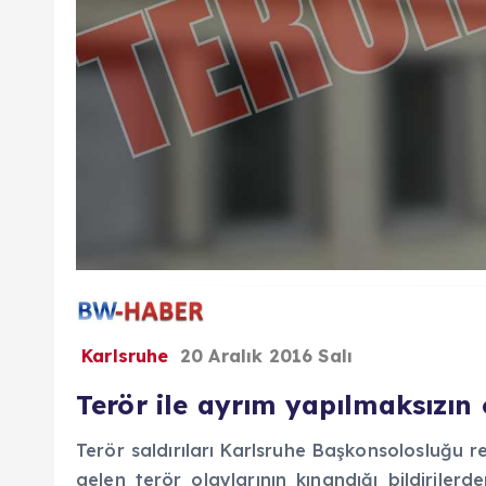
Karlsruhe
20 Aralık 2016 Salı
Terör ile ayrım yapılmaksızı
Terör saldırıları Karlsruhe Başkonsolosluğu
gelen terör olaylarının kınandığı bildiriler