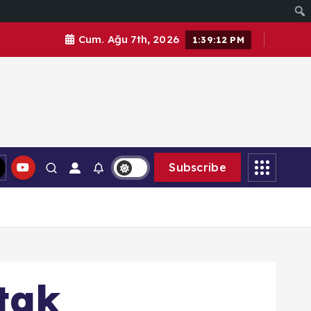
Cum. Ağu 7th, 2026
1:39:14 PM
Subscribe
tak