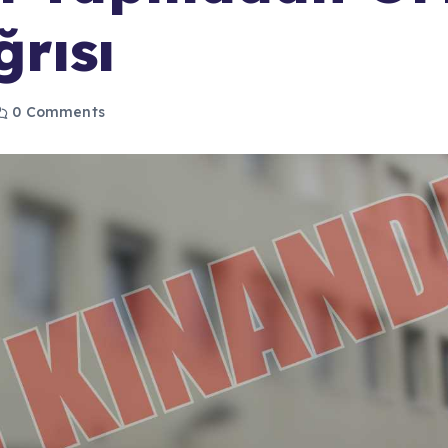
rısı
0 Comments