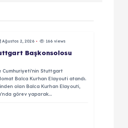
Ağustos 2, 2026
166 views
tuttgart Başkonsolosu
Cumhuriyeti’nin Stuttgart
lomat Balca Kurhan Elayouti atandı.
erinden olan Balca Kurhan Elayouti,
u’nda görev yaparak…