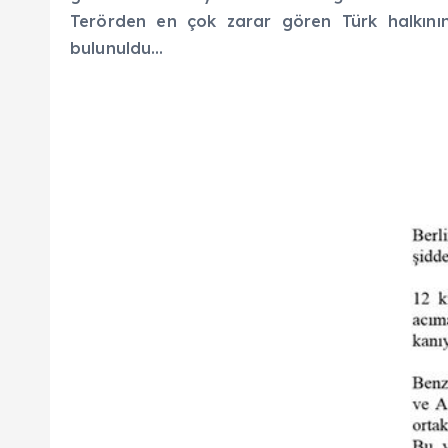
Terörden en çok zarar gören Türk halkının
bulunuldu…