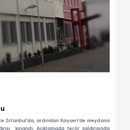
du
nce İstanbul’da, ardından Kayseri’de meydana
dırısı kınandı. Açıklamada terör saldırısında