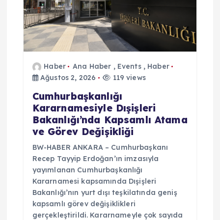
Haber
Ana Haber
,
Events
,
Haber
Ağustos 2, 2026
119 views
Cumhurbaşkanlığı
Kararnamesiyle Dışişleri
Bakanlığı’nda Kapsamlı Atama
ve Görev Değişikliği
BW-HABER ANKARA – Cumhurbaşkanı
Recep Tayyip Erdoğan’ın imzasıyla
yayımlanan Cumhurbaşkanlığı
Kararnamesi kapsamında Dışişleri
Bakanlığı’nın yurt dışı teşkilatında geniş
kapsamlı görev değişiklikleri
gerçekleştirildi. Kararnameyle çok sayıda