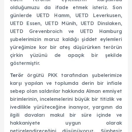
olduğumuzu da ifade etmek isteriz. Son
günlerde UETD Hamm, UETD Leverkusen,
UETD Essen, UETD Münih, UETD Dinslaken,
UETD Grevenbroich ve UETD Hamburg
şubelerimizin maruz kaldığı şiddet eylemleri
yüreğimize kor bir ateş düşürürken terörün
çirkin yüzünü de apaçık bir şekilde
göstermiştir.
Terör
örgütü PKK tarafından şubelerimize
karşı yapılan ve toplumda derin bir infiale
sebep olan saldırılar hakkında Alman emniyet
birimlerinin, incelemelerini büyük bir titizlik ve
ivedilikle yürüteceğine inanıyor, yargının da
ilgili davaları makul bir süre içinde ve
hakkaniyete uygun olarak
neticelendireceğini düşünüyoruz. Şüphesiz