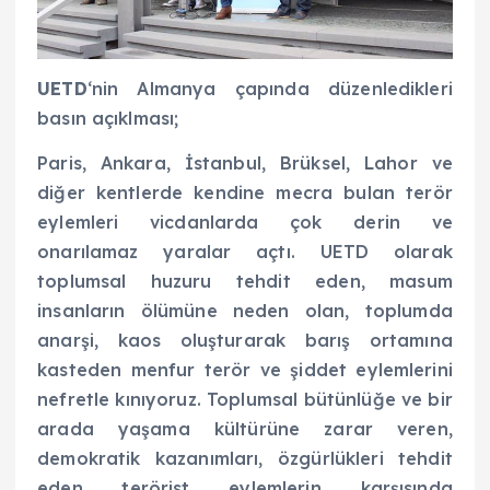
UETD
‘nin Almanya çapında düzenledikleri
basın açıklması;
Paris, Ankara, İstanbul, Brüksel, Lahor ve
diğer kentlerde kendine mecra bulan terör
eylemleri vicdanlarda çok derin ve
onarılamaz yaralar açtı. UETD olarak
toplumsal huzuru tehdit eden, masum
insanların ölümüne neden olan, toplumda
anarşi, kaos oluşturarak barış ortamına
kasteden menfur terör ve şiddet eylemlerini
nefretle kınıyoruz. Toplumsal bütünlüğe ve bir
arada yaşama kültürüne zarar veren,
demokratik kazanımları, özgürlükleri tehdit
eden terörist eylemlerin karşısında