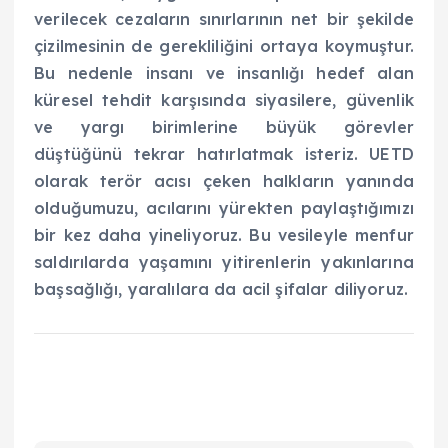
verilecek cezaların sınırlarının net bir şekilde
çizilmesinin de gerekliliğini ortaya koymuştur.
Bu nedenle insanı ve insanlığı hedef alan
küresel tehdit karşısında siyasilere, güvenlik
ve yargı birimlerine büyük görevler
düştüğünü tekrar hatırlatmak isteriz. UETD
olarak terör acısı çeken halkların yanında
olduğumuzu, acılarını yürekten paylaştığımızı
bir kez daha yineliyoruz. Bu vesileyle menfur
saldırılarda yaşamını yitirenlerin yakınlarına
başsağlığı, yaralılara da acil şifalar diliyoruz.