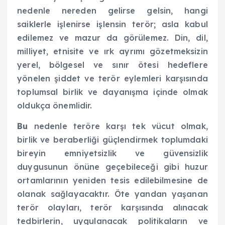
nedenle nereden gelirse gelsin, hangi
saiklerle işlenirse işlensin terör; asla kabul
edilemez ve mazur da görülemez. Din, dil,
milliyet, etnisite ve ırk ayrımı gözetmeksizin
yerel, bölgesel ve sınır ötesi hedeflere
yönelen şiddet ve terör eylemleri karşısında
toplumsal birlik ve dayanışma içinde olmak
oldukça önemlidir.
Bu
nedenle teröre karşı tek vücut olmak,
birlik ve beraberliği güçlendirmek toplumdaki
bireyin emniyetsizlik ve güvensizlik
duygusunun önüne geçebileceği gibi huzur
ortamlarının yeniden tesis edilebilmesine de
olanak sağlayacaktır. Öte yandan yaşanan
terör olayları, terör karşısında alınacak
tedbirlerin, uygulanacak politikaların ve