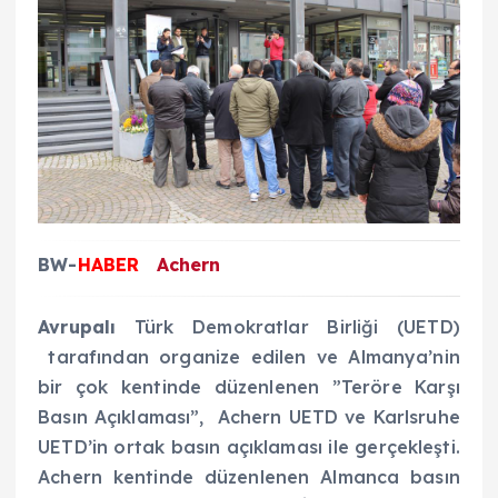
BW-
HABER
Achern
Avrupalı
Türk Demokratlar Birliği (UETD)
tarafından organize edilen ve Almanya’nin
bir çok kentinde düzenlenen ”Teröre Karşı
Basın Açıklaması”, Achern UETD ve Karlsruhe
UETD’in ortak basın açıklaması ile gerçekleşti.
Achern kentinde düzenlenen Almanca basın