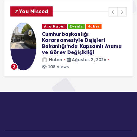
You Missed
Ana Haber
Events
Haber
Cumhurbaşkanlığı
Kararnamesiyle Dışişleri
Bakanlığı’nda Kapsamlı Atama
ve Görev Değişikliği
Haber
Ağustos 2, 2026
108 views
2