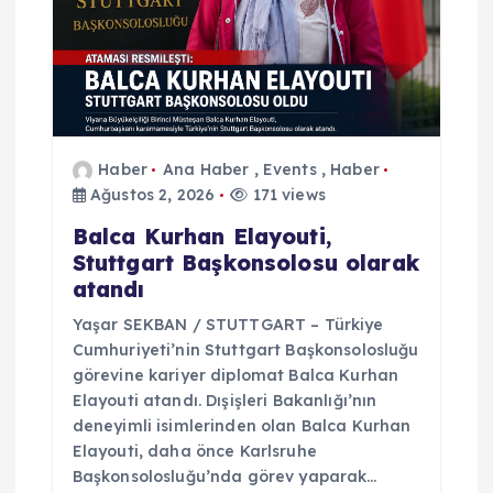
i
Haber
Ana Haber
,
Events
,
Haber
Ağustos 2, 2026
171 views
Balca Kurhan Elayouti,
Stuttgart Başkonsolosu olarak
atandı
Yaşar SEKBAN / STUTTGART – Türkiye
Cumhuriyeti’nin Stuttgart Başkonsolosluğu
görevine kariyer diplomat Balca Kurhan
Elayouti atandı. Dışişleri Bakanlığı’nın
deneyimli isimlerinden olan Balca Kurhan
Elayouti, daha önce Karlsruhe
Başkonsolosluğu’nda görev yaparak…