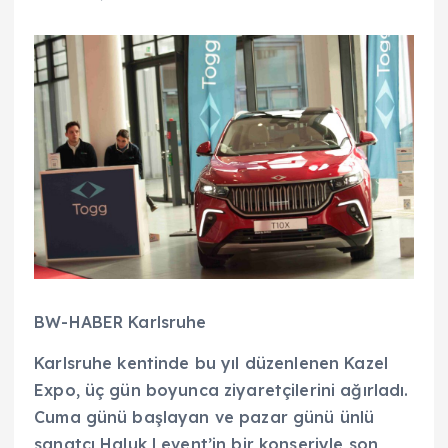
BW-HABER Karlsruhe
Karlsruhe kentinde bu yıl düzenlenen Kazel
Expo, üç gün boyunca ziyaretçilerini ağırladı.
Cuma günü başlayan ve pazar günü ünlü
sanatçı Haluk Levent’in bir konseriyle son