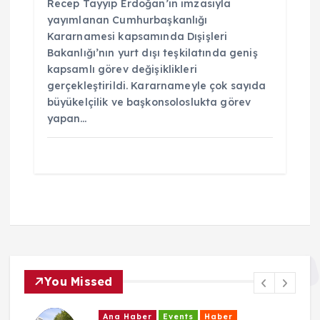
Recep Tayyip Erdoğan’ın imzasıyla
yayımlanan Cumhurbaşkanlığı
Kararnamesi kapsamında Dışişleri
Bakanlığı’nın yurt dışı teşkilatında geniş
kapsamlı görev değişiklikleri
gerçekleştirildi. Kararnameyle çok sayıda
büyükelçilik ve başkonsoloslukta görev
yapan…
You Missed
Ana Haber
Events
Haber