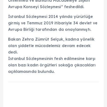
Önlenmesi ve Bunlarla Mücadeleye İlişkin
Avrupa Konseyi Sözleşmesi” feshedildi.
İstanbul Sözleşmesi 2014 yılında yürürlüğe
girmiş ve Temmuz 2019 itibariyle 34 devlet ve
Avrupa Birliği tarafından da onaylanmıştı.
Bakan Zehra Zümrüt Selçuk, kadına yönelik
olan şiddetle mücadelemiz devam edecek
dedi.
İstanbul Sözleşmesinin fesh edilmesine karşı
olan bazı kadın örgütleri sokağa çıkacakları
açıklamasında bulundu.