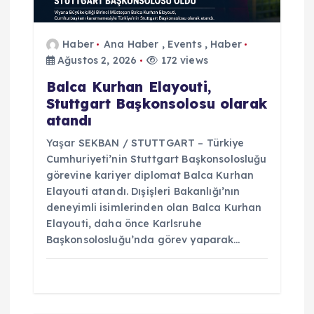
Haber
Ana Haber
,
Events
,
Haber
Ağustos 2, 2026
172 views
Balca Kurhan Elayouti,
Stuttgart Başkonsolosu olarak
atandı
Yaşar SEKBAN / STUTTGART – Türkiye
Cumhuriyeti’nin Stuttgart Başkonsolosluğu
görevine kariyer diplomat Balca Kurhan
Elayouti atandı. Dışişleri Bakanlığı’nın
deneyimli isimlerinden olan Balca Kurhan
Elayouti, daha önce Karlsruhe
Başkonsolosluğu’nda görev yaparak…