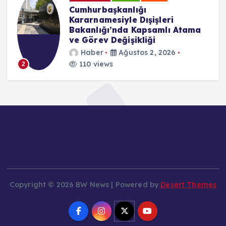
Cumhurbaşkanlığı
Kararnamesiyle Dışişleri
Bakanlığı’nda Kapsamlı Atama
ve Görev Değişikliği
Haber
Ağustos 2, 2026
110 views
2
Copyright © 2026 BW News | Powered by
Desert Themes