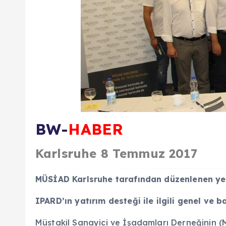
BW-
HABER
Karlsruhe 8 Temmuz 2017
MÜSİAD Karlsruhe tarafından düzenlenen yeni
IPARD’ın yatırım desteği ile ilgili genel ve ba
Müstakil Sanayici ve İşadamları Derneğinin (MÜS