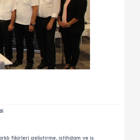
di
ı fikirleri geliştirme, istihdam ve iş