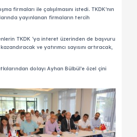
a firmaları ile çalışılmasını istedi. TKDK’nın
arında yayınlanan firmaların tercih
enlerin TKDK ‘ya interet üzerinden de başvuru
 kazandıracak ve yatırımcı sayısını artıracak,
larından dolayı Ayhan Bülbül’e özel çini