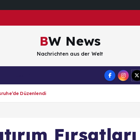
BW News
Nachrichten aus der Welt
Impressum
lsruhe’de Düzenlendi
tırım Fırsatları