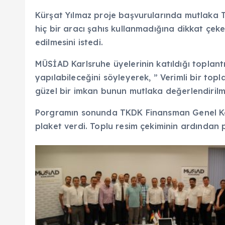
Kürşat Yılmaz proje başvurularında mutlaka TS
hiç bir aracı şahıs kullanmadığına dikkat çe
edilmesini istedi.
MÜSİAD Karlsruhe üyelerinin katıldığı toplan
yapılabileceğini söyleyerek, ” Verimli bir topl
güzel bir imkan bunun mutlaka değerlendirilme
Porgramın sonunda TKDK Finansman Genel Koo
plaket verdi. Toplu resim çekiminin ardından