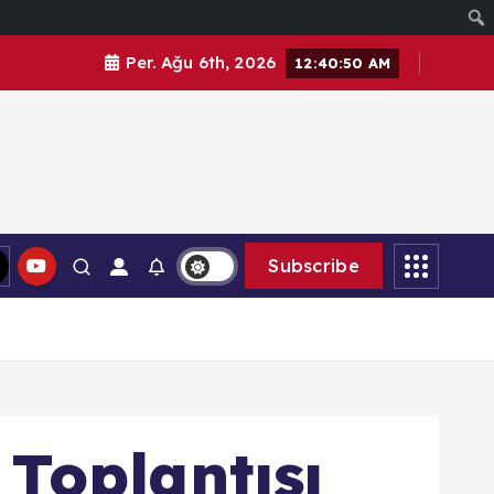
Per. Ağu 6th, 2026
12:40:52 AM
Subscribe
 Toplantısı