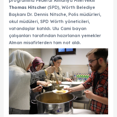
programına Federal Almanya Miletvekili
Thomas Hitscher
(SPD), Wörth Belediye
Başkanı Dr. Dennis Nitsche, Polis müdürleri,
okul müdüleri, SPD Wörth yöneticileri,
vatandaşlar katıldı. Ulu Cami bayan
çalışanları tarafından hazırlanan yemekler
Alman misafirlerden tam not aldı.