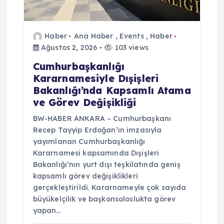
Haber
Ana Haber
,
Events
,
Haber
Ağustos 2, 2026
103 views
Cumhurbaşkanlığı
Kararnamesiyle Dışişleri
Bakanlığı’nda Kapsamlı Atama
ve Görev Değişikliği
BW-HABER ANKARA – Cumhurbaşkanı
Recep Tayyip Erdoğan’ın imzasıyla
yayımlanan Cumhurbaşkanlığı
Kararnamesi kapsamında Dışişleri
Bakanlığı’nın yurt dışı teşkilatında geniş
kapsamlı görev değişiklikleri
gerçekleştirildi. Kararnameyle çok sayıda
büyükelçilik ve başkonsoloslukta görev
yapan…