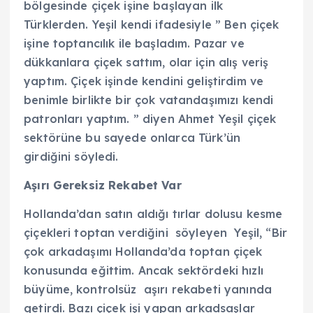
bölgesinde çiçek işine başlayan ilk
Türklerden. Yeşil kendi ifadesiyle ” Ben çiçek
işine toptancılık ile başladım. Pazar ve
dükkanlara çiçek sattım, olar için alış veriş
yaptım. Çiçek işinde kendini geliştirdim ve
benimle birlikte bir çok vatandaşımızı kendi
patronları yaptım. ” diyen Ahmet Yeşil çiçek
sektörüne bu sayede onlarca Türk’ün
girdiğini söyledi.
Aşırı Gereksiz Rekabet Var
Hollanda’dan satın aldığı tırlar dolusu kesme
çiçekleri toptan verdiğini söyleyen Yeşil, “Bir
çok arkadaşımı Hollanda’da toptan çiçek
konusunda eğittim. Ancak sektördeki hızlı
büyüme, kontrolsüz aşırı rekabeti yanında
getirdi. Bazı çiçek işi yapan arkadsaşlar