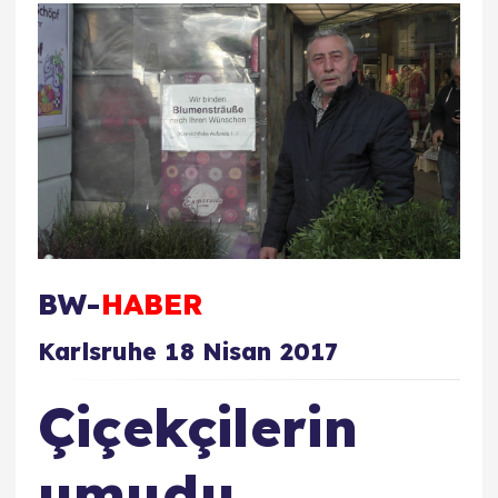
BW-
HABER
Karlsruhe 18 Nisan 2017
Çiçekçilerin
umudu