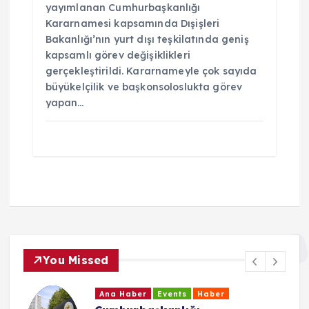
yayımlanan Cumhurbaşkanlığı
Kararnamesi kapsamında Dışişleri
Bakanlığı’nın yurt dışı teşkilatında geniş
kapsamlı görev değişiklikleri
gerçekleştirildi. Kararnameyle çok sayıda
büyükelçilik ve başkonsoloslukta görev
yapan…
You Missed
Ana Haber
Events
Haber