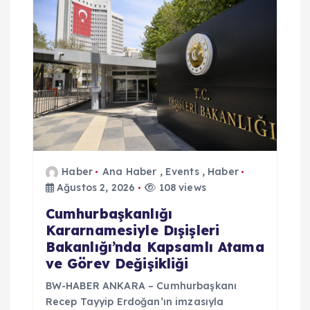
Haber
Ana Haber
,
Events
,
Haber
Ağustos 2, 2026
108 views
Cumhurbaşkanlığı
Kararnamesiyle Dışişleri
Bakanlığı’nda Kapsamlı Atama
ve Görev Değişikliği
BW-HABER ANKARA – Cumhurbaşkanı
Recep Tayyip Erdoğan’ın imzasıyla