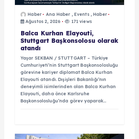
i
Haber
Ana Haber
,
Events
,
Haber
Ağustos 2, 2026
171 views
Balca Kurhan Elayouti,
Stuttgart Başkonsolosu olarak
atandı
Yaşar SEKBAN / STUTTGART – Türkiye
Cumhuriyeti’nin Stuttgart Başkonsolosluğu
görevine kariyer diplomat Balca Kurhan
Elayouti atandı. Dışişleri Bakanlığı’nın
deneyimli isimlerinden olan Balca Kurhan
Elayouti, daha önce Karlsruhe
Başkonsolosluğu’nda görev yaparak…