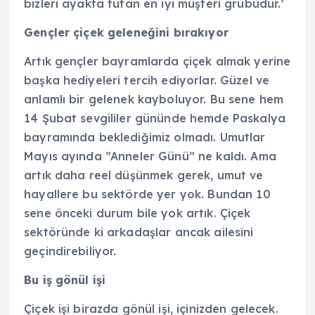
bizleri ayakta tutan en iyi müşteri grubudur.’
Gençler çiçek geleneğini bırakıyor
Artık gençler bayramlarda çiçek almak yerine
başka hediyeleri tercih ediyorlar. Güzel ve
anlamlı bir gelenek kayboluyor. Bu sene hem
14 Şubat sevgililer gününde hemde Paskalya
bayramında beklediğimiz olmadı. Umutlar
Mayıs ayında ”Anneler Günü” ne kaldı. Ama
artık daha reel düşünmek gerek, umut ve
hayallere bu sektörde yer yok. Bundan 10
sene önceki durum bile yok artık. Çiçek
sektöründe ki arkadaşlar ancak ailesini
geçindirebiliyor.
Bu iş gönül işi
Çiçek işi birazda gönül işi, içinizden gelecek.