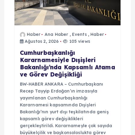
Haber
Ana Haber
,
Events
,
Haber
Ağustos 2, 2026
105 views
Cumhurbaşkanlığı
Kararnamesiyle Dışişleri
Bakanlığı’nda Kapsamlı Atama
ve Görev Değişikliği
BW-HABER ANKARA – Cumhurbaşkanı
Recep Tayyip Erdoğan’ın imzasıyla
yayımlanan Cumhurbaşkanlığı
Kararnamesi kapsamında Dışişleri
Bakanlığı’nın yurt dışı teşkilatında geniş
kapsamlı görev değişiklikleri
gerçekleştirildi. Kararnameyle çok sayıda
büyükelçilik ve başkonsoloslukta görev