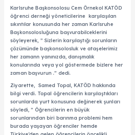
Karlsruhe Başkonsolosu Cem Örnekol KATÖD
öğrenci derneği yöneticilerine karşılaşılan
sıkıntılar konusunda her zaman Karlsruhe
Başkonsolosluğuna başvurabilceklerini
söyleyerek, ” Sizlerin karşılaştığı sorunların
çözümünde başkonsolosluk ve ataşelerimiz
her zamann yanınızda, danışmalık
konularında veya yol göstermede bizlere her
zaman başvurun .” dedi.
Ziyarette, Samed Topal, KATÖD hakkında
bilgi verdi. Topal öğrencilerin karşılaştıkları
sorunlarda yurt konusuna değinerek şunları
söyledi, ” Öğrencilerin en büyük
sorunlarından biri barınma problemi hem
burada yaşayan öğrenciler hemde
Türkiye’den gelen öğrencilerin öncelikli