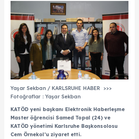
Yaşar Sekban / KARLSRUHE HABER >>>
Fotoğraflar : Yaşar Sekban
KATÖD yeni başkanı Elektronik Haberleşme
Master öğrencisi Samed Topal (24) ve
KATÖD yönetimi Karlsruhe Başkonsolosu
Cem Örnekol’u ziyaret etti.