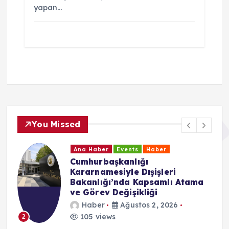
yapan…
You Missed
Ana Haber
Events
Haber
Cumhurbaşkanlığı
Kararnamesiyle Dışişleri
Bakanlığı’nda Kapsamlı Atama
ve Görev Değişikliği
Haber
Ağustos 2, 2026
105 views
2