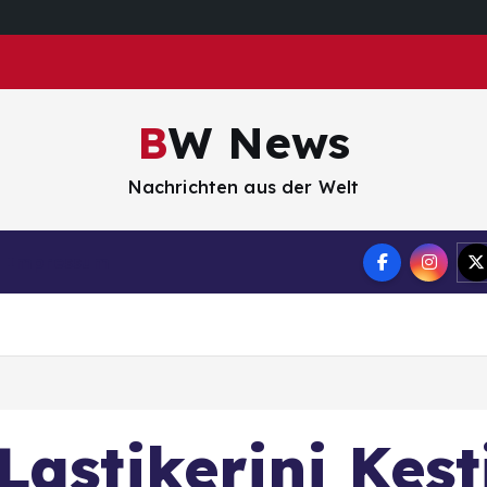
BW News
Nachrichten aus der Welt
Impressum
astikerini Kest