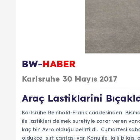
BW-
HABER
Karlsruhe 30 Mayıs 2017
Araç Lastiklarini Bıçakla
Karlsruhe Reinhold-Frank caddesinden Bismar
ile lastikleri delmek suretiyle zarar veren van
kaç bin Avro olduğu belirtildi. Cumartesi sa
oldukça sırt çantası var. Konu ile ilgili bilgis