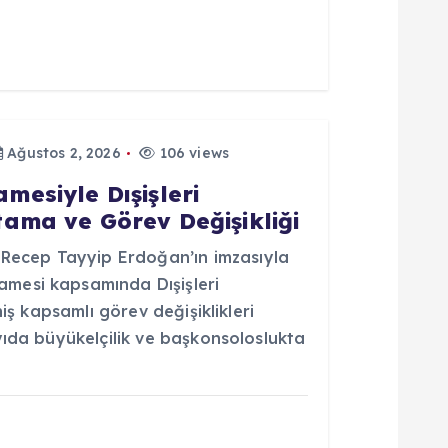
Ağustos 2, 2026
106 views
esiyle Dışişleri
ama ve Görev Değişikliği
ecep Tayyip Erdoğan’ın imzasıyla
mesi kapsamında Dışişleri
niş kapsamlı görev değişiklikleri
yıda büyükelçilik ve başkonsoloslukta