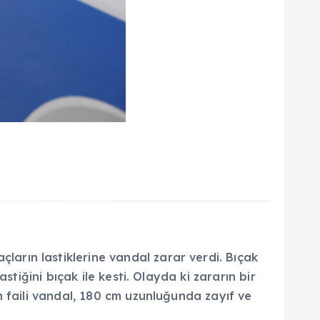
rın lastiklerine vandal zarar verdi. Bıçak
tiğini bıçak ile kesti. Olayda ki zararın bir
 faili vandal, 180 cm uzunluğunda zayıf ve