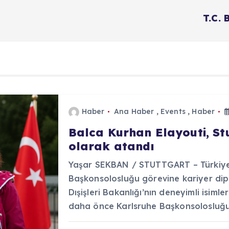
T.C.
Haber
Ana Haber
,
Events
,
Haber
Balca Kurhan Elayouti, S
olarak atandı
Yaşar SEKBAN / STUTTGART – Türkiye 
Başkonsolosluğu görevine kariyer dip
Dışişleri Bakanlığı’nın deneyimli isiml
daha önce Karlsruhe Başkonsolosluğ