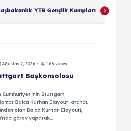
 Başbakanlık YTB Gençlik Kampları
Ağustos 2, 2026
166 views
tuttgart Başkonsolosu
Cumhuriyeti’nin Stuttgart
lomat Balca Kurhan Elayouti atandı.
erinden olan Balca Kurhan Elayouti,
u’nda görev yaparak…