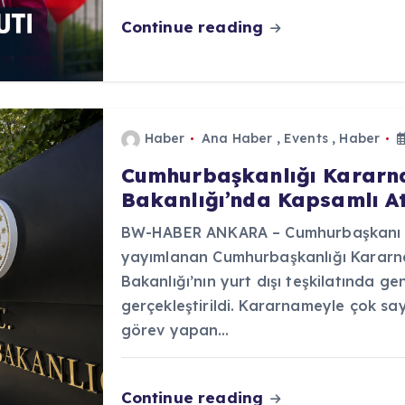
Continue reading
Haber
Ana Haber
,
Events
,
Haber
Cumhurbaşkanlığı Kararnam
Bakanlığı’nda Kapsamlı At
BW-HABER ANKARA – Cumhurbaşkanı R
yayımlanan Cumhurbaşkanlığı Kararna
Bakanlığı’nın yurt dışı teşkilatında ge
gerçekleştirildi. Kararnameyle çok sa
görev yapan…
Continue reading