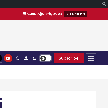
Cum. Ağu 7th, 2026
2:16:49 PM
Subscribe
i