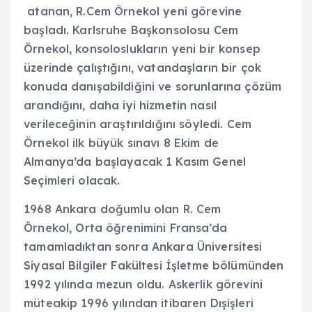
atanan, R.Cem Örnekol yeni görevine
başladı. Karlsruhe Başkonsolosu Cem
Örnekol, konsoloslukların yeni bir konsep
üzerinde çalıştığını, vatandaşların bir çok
konuda danışabildiğini ve sorunlarına çözüm
arandığını, daha iyi hizmetin nasıl
verileceğinin araştırıldığını söyledi. Cem
Örnekol ilk büyük sınavı 8 Ekim de
Almanya’da başlayacak 1 Kasım Genel
Seçimleri olacak.
1968 Ankara doğumlu olan R. Cem
Örnekol,
Orta öğrenimini Fransa’da
tamamladıktan sonra Ankara Üniversitesi
Siyasal Bilgiler Fakültesi İşletme bölümünden
1992 yılında mezun oldu.
Askerlik görevini
müteakip 1996 yılından itibaren Dışişleri