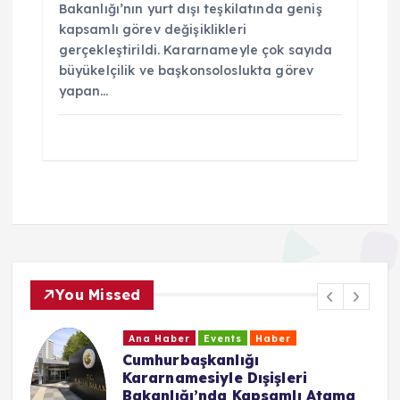
Bakanlığı’nın yurt dışı teşkilatında geniş
kapsamlı görev değişiklikleri
gerçekleştirildi. Kararnameyle çok sayıda
büyükelçilik ve başkonsoloslukta görev
yapan…
You Missed
Ana Haber
Events
Haber
Cumhurbaşkanlığı
Kararnamesiyle Dışişleri
Bakanlığı’nda Kapsamlı Atama