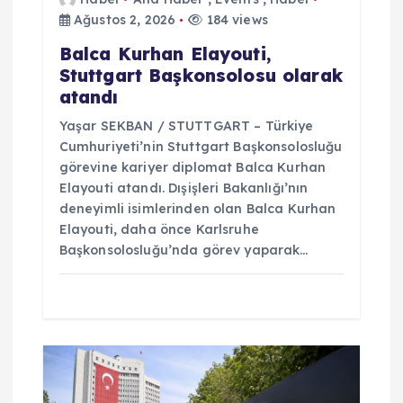
s
Ağustos 2, 2026
184 views
i
Balca Kurhan Elayouti,
Stuttgart Başkonsolosu olarak
atandı
Yaşar SEKBAN / STUTTGART – Türkiye
Cumhuriyeti’nin Stuttgart Başkonsolosluğu
görevine kariyer diplomat Balca Kurhan
Elayouti atandı. Dışişleri Bakanlığı’nın
deneyimli isimlerinden olan Balca Kurhan
Elayouti, daha önce Karlsruhe
Başkonsolosluğu’nda görev yaparak…