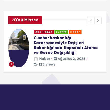
You Missed
Ana Haber
Events
Haber
Cumhurbaşkanlığı
Kararnamesiyle Dışişleri
Bakanlığı’nda Kapsamlı Atama
ve Görev Değişikliği
Haber
Ağustos 2, 2026
125 views
2