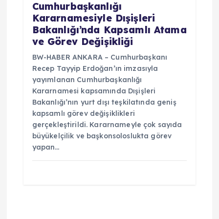
Cumhurbaşkanlığı
Kararnamesiyle Dışişleri
Bakanlığı’nda Kapsamlı Atama
ve Görev Değişikliği
BW-HABER ANKARA – Cumhurbaşkanı
Recep Tayyip Erdoğan’ın imzasıyla
yayımlanan Cumhurbaşkanlığı
Kararnamesi kapsamında Dışişleri
Bakanlığı’nın yurt dışı teşkilatında geniş
kapsamlı görev değişiklikleri
gerçekleştirildi. Kararnameyle çok sayıda
büyükelçilik ve başkonsoloslukta görev
yapan…