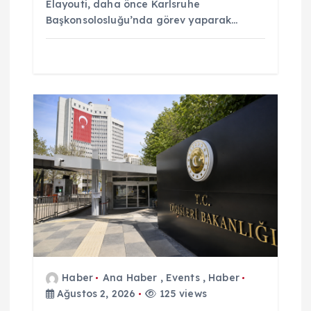
Elayouti, daha önce Karlsruhe
Başkonsolosluğu’nda görev yaparak…
Haber
Ana Haber
,
Events
,
Haber
Ağustos 2, 2026
125 views