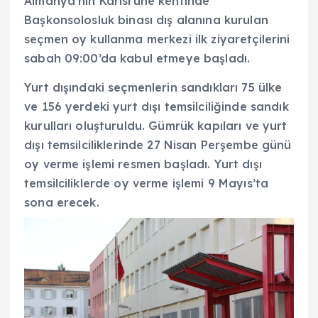
Almanya’nın Karlsruhe kentinde
Başkonsolosluk binası dış alanına kurulan
seçmen oy kullanma merkezi ilk ziyaretçilerini
sabah 09:00’da kabul etmeye başladı.
Yurt dışındaki seçmenlerin sandıkları 75 ülke
ve 156 yerdeki yurt dışı temsilciliğinde sandık
kurulları oluşturuldu. Gümrük kapıları ve yurt
dışı temsilciliklerinde 27 Nisan Perşembe günü
oy verme işlemi resmen başladı. Yurt dışı
temsilciliklerde oy verme işlemi 9 Mayıs’ta
sona erecek.