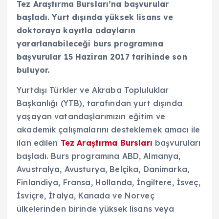
Tez Araştırma Bursları’na başvurular
başladı. Yurt dışında yüksek lisans ve
doktoraya kayıtla adayların
yararlanabileceği burs programına
başvurular 15 Haziran 2017 tarihinde son
buluyor.
Yurtdışı Türkler ve Akraba Topluluklar
Başkanlığı (YTB), tarafından yurt dışında
yaşayan vatandaşlarımızın eğitim ve
akademik çalışmalarını desteklemek amacı ile
ilan edilen
Tez Araştırma Bursları
başvuruları
başladı. Burs programına ABD, Almanya,
Avustralya, Avusturya, Belçika, Danimarka,
Finlandiya, Fransa, Hollanda, İngiltere, İsveç,
İsviçre, İtalya, Kanada ve Norveç
ülkelerinden birinde yüksek lisans veya