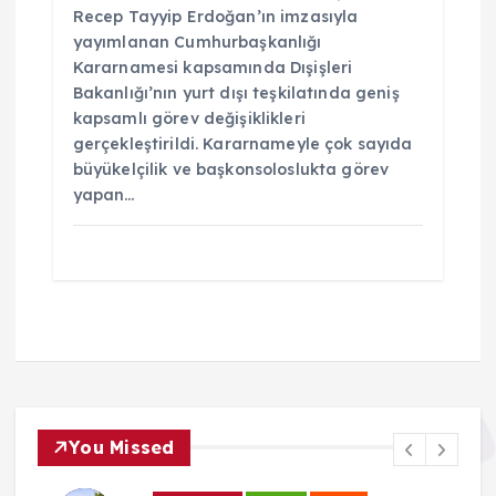
Recep Tayyip Erdoğan’ın imzasıyla
yayımlanan Cumhurbaşkanlığı
Kararnamesi kapsamında Dışişleri
Bakanlığı’nın yurt dışı teşkilatında geniş
kapsamlı görev değişiklikleri
gerçekleştirildi. Kararnameyle çok sayıda
büyükelçilik ve başkonsoloslukta görev
yapan…
You Missed