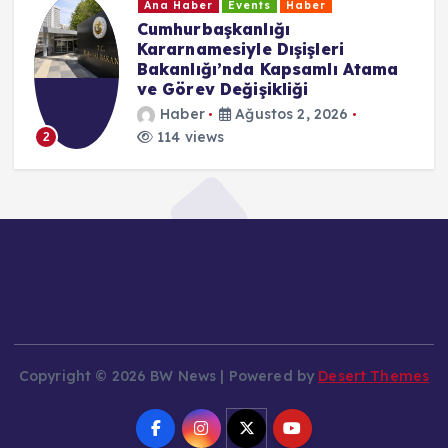
Ana Haber
Events
Haber
Cumhurbaşkanlığı
Kararnamesiyle Dışişleri
Bakanlığı’nda Kapsamlı Atama
ve Görev Değişikliği
Haber
Ağustos 2, 2026
114 views
2
Copyright © 2026 BW News | Powered by
Desert Themes