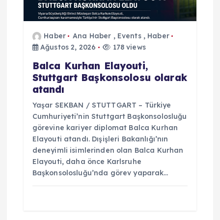
i
Haber
Ana Haber
,
Events
,
Haber
Ağustos 2, 2026
178 views
Balca Kurhan Elayouti,
Stuttgart Başkonsolosu olarak
atandı
Yaşar SEKBAN / STUTTGART – Türkiye
Cumhuriyeti’nin Stuttgart Başkonsolosluğu
görevine kariyer diplomat Balca Kurhan
Elayouti atandı. Dışişleri Bakanlığı’nın
deneyimli isimlerinden olan Balca Kurhan
Elayouti, daha önce Karlsruhe
Başkonsolosluğu’nda görev yaparak…