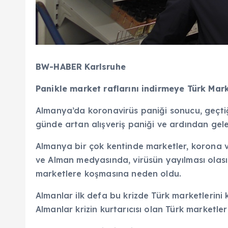
BW-HABER Karlsruhe
Panikle market raflarını indirmeye Türk Mark
Almanya’da koronavirüs paniği sonucu, geçtiği
günde artan alışveriş paniği ve ardından gelen
Almanya bir çok kentinde marketler, korona 
ve Alman medyasında, virüsün yayılması olası
marketlere koşmasına neden oldu.
Almanlar ilk defa bu krizde Türk marketlerin
Almanlar krizin kurtarıcısı olan Türk marketlerin