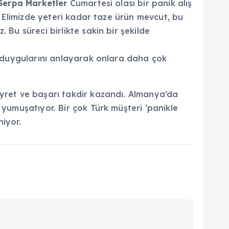
erpa Marketler
Cumartesi olası bir panik alış
z. Elimizde yeteri kadar taze ürün mevcut, bu
 Bu süreci birlikte sakin bir şekilde
ın duygularını anlayarak onlara daha çok
ayret ve başarı takdir kazandı. Almanya’da
 yumuşatıyor. Bir çok Türk müşteri ‘panikle
iyor.