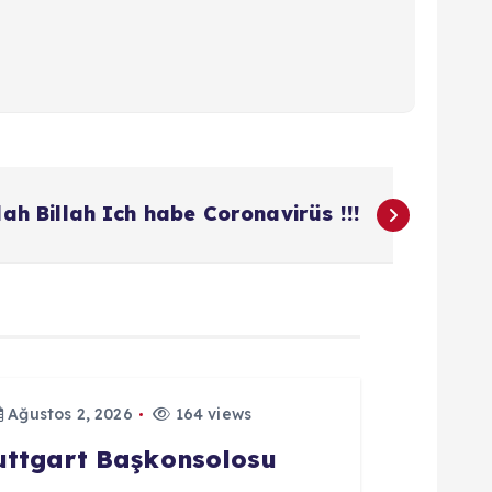
lah Billah Ich habe Coronavirüs !!!
Ağustos 2, 2026
164 views
tuttgart Başkonsolosu