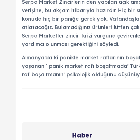
Serpa Market Zincirlerin den yapılan açıklamad
verişine, bu akşam itibarıyla hazırdır. Hiç bi
konuda hiç bir paniğe gerek yok. Vatandaşlarım
atlatacağız. Bulamadığınız ürünleri lütfen çalış
Serpa Marketler zinciri krizi vurguna çeviren
yardımcı olunması gerektiğini söyledi.
Almanya’da ki panikle market raflarının boşal
yaşanan ‘ panik market rafı boşaltmada’ Türk m
raf boşaltmanın’ psikolojik olduğunu düşünüyo
Haber