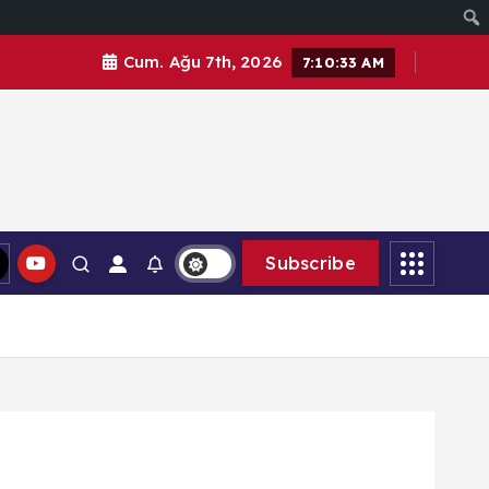
Cum. Ağu 7th, 2026
7:10:34 AM
Subscribe