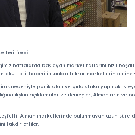
etleri freni
miz haftalarda başlayan market raflarını hızlı boşalt
 okul tatil haberi insanları tekrar marketlerin önüne 
virüs nedeniyle panik olan ve gıda stoku yapmak istey
lığına ilişkin açıklamalar ve demeçler, Almanların ve 
i keşfetti. Alman marketlerinde bulunmayan uzun süre d
i takdir ettiler.