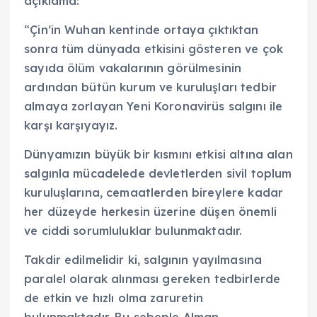
açıklama:
“Çin’in Wuhan kentinde ortaya çıktıktan
sonra tüm dünyada etkisini gösteren ve çok
sayıda ölüm vakalarının görülmesinin
ardından bütün kurum ve kuruluşları tedbir
almaya zorlayan Yeni Koronavirüs salgını ile
karşı karşıyayız.
Dünyamızın büyük bir kısmını etkisi altına alan
salgınla mücadelede devletlerden sivil toplum
kuruluşlarına, cemaatlerden bireylere kadar
her düzeyde herkesin üzerine düşen önemli
ve ciddi sorumluluklar bulunmaktadır.
Takdir edilmelidir ki, salgının yayılmasına
paralel olarak alınması gereken tedbirlerde
de etkin ve hızlı olma zaruretin
bulunmaktadır. Bu sebeple Alman