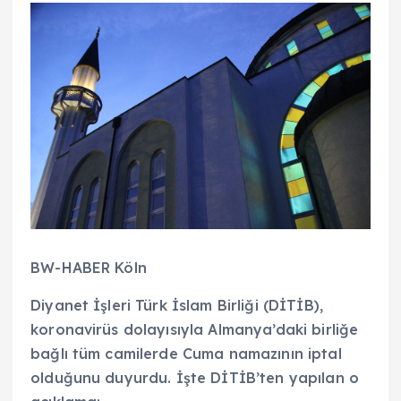
BW-HABER Köln
Diyanet İşleri Türk İslam Birliği (DİTİB),
koronavirüs dolayısıyla Almanya’daki birliğe
bağlı tüm camilerde Cuma namazının iptal
olduğunu duyurdu. İşte DİTİB’ten yapılan o