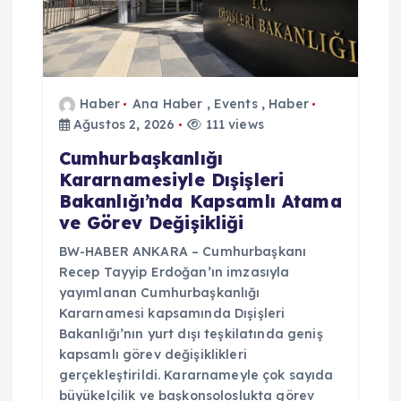
Haber
Ana Haber
,
Events
,
Haber
Ağustos 2, 2026
111 views
Cumhurbaşkanlığı
Kararnamesiyle Dışişleri
Bakanlığı’nda Kapsamlı Atama
ve Görev Değişikliği
BW-HABER ANKARA – Cumhurbaşkanı
Recep Tayyip Erdoğan’ın imzasıyla
yayımlanan Cumhurbaşkanlığı
Kararnamesi kapsamında Dışişleri
Bakanlığı’nın yurt dışı teşkilatında geniş
kapsamlı görev değişiklikleri
gerçekleştirildi. Kararnameyle çok sayıda
büyükelçilik ve başkonsoloslukta görev