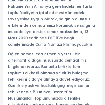
Hükümeti’nin Almanya genelindeki her türlü
toplu faaliyetin iptal edlmesi yönündeki
tavsiyesine uygun olarak, salgının olumsuz
etkilerinden cemaatimizi korumak ve salgınla
mücadeleye destek olmak maksadıyla, 13
Mart 2020 tarihinde DİTİB’e bağlı
camilerimizde Cuma Namazı kılınmayacaktır.
Öğlen namazı eda etmenin yeterli bir
alternatif olduğu hususunda cemaatimizi
bilgilendiriyoruz. Bununla birlikte tüm
toplumu dikkatli olmaya ve virüs bulaşma
tehlikesini ciddiye almaya davet ediyoruz.
Özellikle yaşlı ve hastalık geçirmiş insanlar
tehlikededir. Bu minval üzere tüm
Müslümanları toplumumuzdaki tehlike
altındaki insanlara karşı hassas ve destek