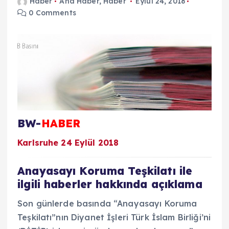
Haber
Ana Haber
,
Haber
Eylül 24, 2018
0 Comments
BW-
HABER
Karlsruhe 24 Eylül 2018
Anayasayı Koruma Teşkilatı ile
ilgili haberler hakkında açıklama
Son günlerde basında “Anayasayı ‎Koruma
Teşkilatı”nın Diyanet İşleri Türk ‎İslam Birliği’ni