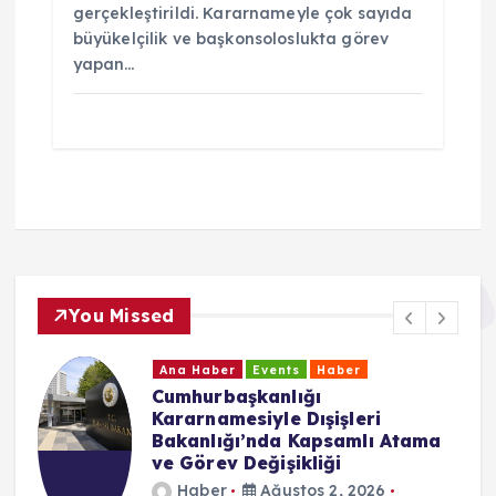
gerçekleştirildi. Kararnameyle çok sayıda
büyükelçilik ve başkonsoloslukta görev
yapan…
You Missed
Ana Haber
Events
Haber
Cumhurbaşkanlığı
Kararnamesiyle Dışişleri
Bakanlığı’nda Kapsamlı Atama
ve Görev Değişikliği
Haber
Ağustos 2, 2026