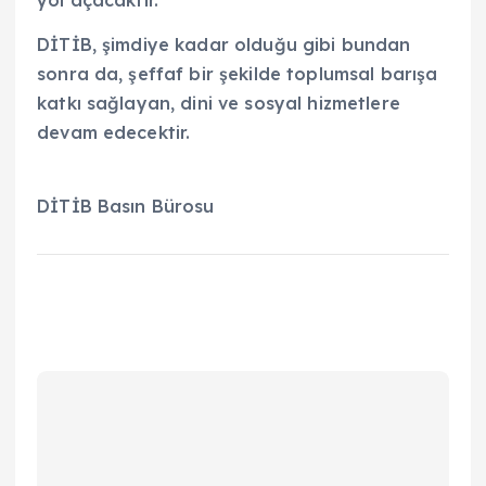
yol açacaktır.‎
DİTİB, şimdiye kadar olduğu gibi ‎bundan
sonra da, şeffaf bir şekilde ‎toplumsal barışa
katkı sağlayan, dini ve ‎sosyal hizmetlere
devam edecektir.‎
DİTİB Basın Bürosu