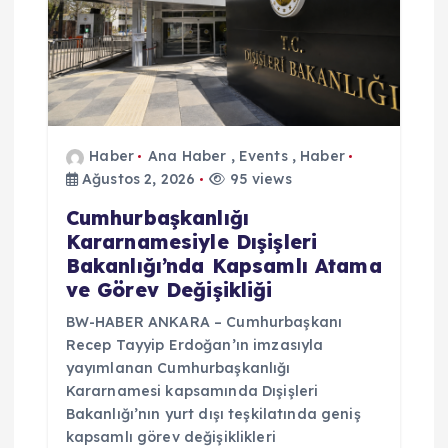
Haber
Ana Haber
,
Events
,
Haber
Ağustos 2, 2026
95 views
Cumhurbaşkanlığı
Kararnamesiyle Dışişleri
Bakanlığı’nda Kapsamlı Atama
ve Görev Değişikliği
BW-HABER ANKARA – Cumhurbaşkanı
Recep Tayyip Erdoğan’ın imzasıyla
yayımlanan Cumhurbaşkanlığı
Kararnamesi kapsamında Dışişleri
Bakanlığı’nın yurt dışı teşkilatında geniş
kapsamlı görev değişiklikleri