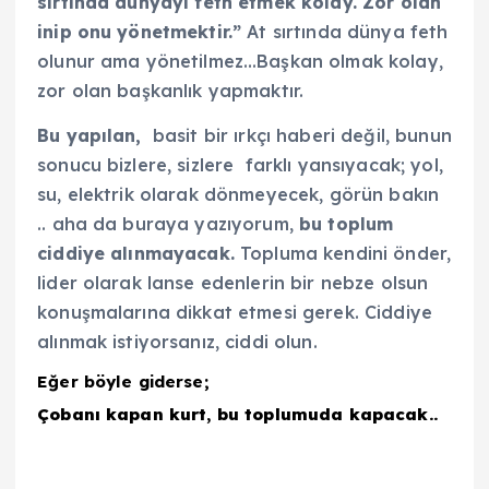
sırtında dünyayı feth etmek kolay. Zor olan
inip onu yönetmektir.”
At sırtında dünya feth
olunur ama yönetilmez…Başkan olmak kolay,
zor olan başkanlık yapmaktır.
Bu yapılan,
basit bir ırkçı haberi değil, bunun
sonucu bizlere, sizlere farklı yansıyacak; yol,
su, elektrik olarak dönmeyecek, görün bakın
.. aha da buraya yazıyorum,
bu toplum
ciddiye alınmayacak.
Topluma kendini önder,
lider olarak lanse edenlerin bir nebze olsun
konuşmalarına dikkat etmesi gerek. Ciddiye
alınmak istiyorsanız, ciddi olun.
Eğer böyle giderse;
Çobanı kapan kurt, bu toplumuda kapacak..