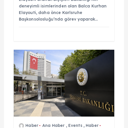
deneyimli isimlerinden olan Balca Kurhan
Elayouti, daha önce Karlsruhe
Başkonsolosluğu’nda görev yaparak…
Haber
Ana Haber
,
Events
,
Haber