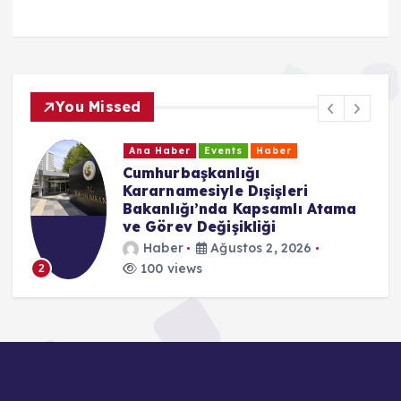
You Missed
Ana Haber
Events
Haber
Cumhurbaşkanlığı
Kararnamesiyle Dışişleri
Bakanlığı’nda Kapsamlı Atama
ve Görev Değişikliği
Haber
Ağustos 2, 2026
100 views
2