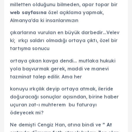
milletten olduğunu bilmeden, apar topar bir
web sayfasına
özel açıklama yapmak,
Almanya’da ki insanlarımızın
çıkarlarına vurulan en büyük darbedir…Velev
ki; ırkçı saldırı olmadığı ortaya çıktı, özel bir
tartışma sonucu
ortaya çıkan kavga dendi… mutlaka hukuki
yola başvurmak gerek, maddi ve manevi
tazminat talep edilir. Ama her
konuyu
ırkçılık deyip ortaya atmak, ileride
doğuracağı sonuçlar açısından, birine haber
uçuran zat-ı muhterem bu faturayı
ödeyecek mi?
Ne demişti Cengiz Han, atına bindi ve
” At