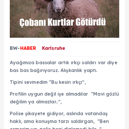
BW-
HABER
Karlsruhe
Ayağımıza bassalar artık ırkçı saldırı var diye
bas bas bağırıyoruz. Alışkanlık yaptı.
Tipini sevmedim “Bu kesin ırkçı”,
Profilin uygun değil işe almadılar “Mavi gözlü
değilim ya almazlar..”,
Polise şikayete gidiyor, aslında vatandaş
haklı, ama konuşma tarzı saldırgan, “Ben