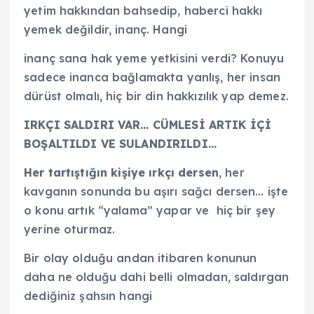
yetim hakkından bahsedip, haberci hakkı
yemek değildir, inanç. Hangi
inanç sana hak yeme yetkisini verdi? Konuyu
sadece inanca bağlamakta yanlış, her insan
dürüst olmalı, hiç bir din hakkızılık yap demez.
IRKÇI SALDIRI VAR… CÜMLESİ ARTIK İÇİ
BOŞALTILDI VE SULANDIRILDI…
Her tartıştığın kişiye ırkçı dersen
, her
kavganın sonunda bu aşırı sağcı dersen… işte
o konu artık “yalama” yapar ve hiç bir şey
yerine oturmaz.
Bir olay olduğu andan itibaren konunun
daha ne olduğu dahi belli olmadan, saldırgan
dediğiniz şahsın hangi