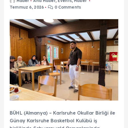
Haber
Ana Haber
,
Events
,
Haber
Temmuz 6, 2026
0 Comments
BÜHL (Almanya) – Karlsruhe Okullar Birliği ile
Günay Karlsruhe Basketbol Kulübü iş