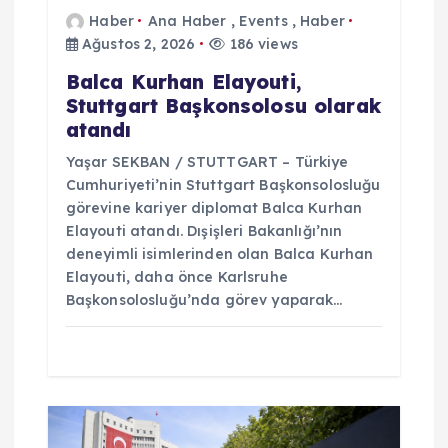
Haber
Ana Haber
,
Events
,
Haber
Ağustos 2, 2026
186 views
Balca Kurhan Elayouti,
Stuttgart Başkonsolosu olarak
atandı
Yaşar SEKBAN / STUTTGART – Türkiye
Cumhuriyeti’nin Stuttgart Başkonsolosluğu
görevine kariyer diplomat Balca Kurhan
Elayouti atandı. Dışişleri Bakanlığı’nın
deneyimli isimlerinden olan Balca Kurhan
Elayouti, daha önce Karlsruhe
Başkonsolosluğu’nda görev yaparak…