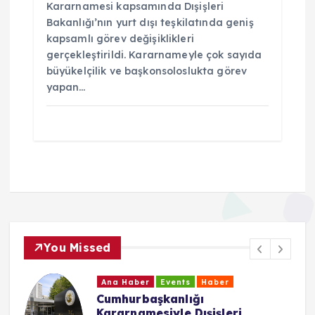
Kararnamesi kapsamında Dışişleri
Bakanlığı’nın yurt dışı teşkilatında geniş
kapsamlı görev değişiklikleri
gerçekleştirildi. Kararnameyle çok sayıda
büyükelçilik ve başkonsoloslukta görev
yapan…
You Missed
Ana Haber
Events
Haber
CHP Baden Birliği’nden Yeni
Parti Kararı: “Özgür Özel’in