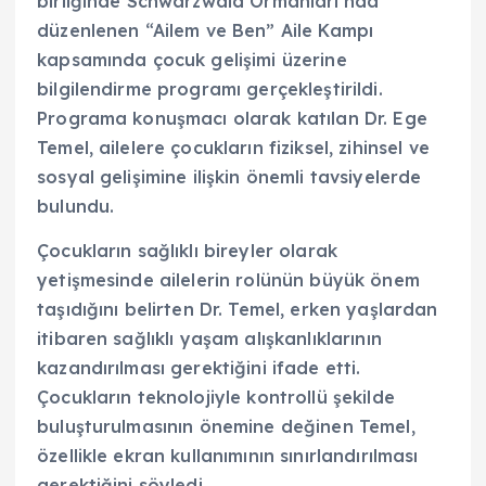
birliğinde Schwarzwald Ormanları’nda
düzenlenen “Ailem ve Ben” Aile Kampı
kapsamında çocuk gelişimi üzerine
bilgilendirme programı gerçekleştirildi.
Programa konuşmacı olarak katılan Dr. Ege
Temel, ailelere çocukların fiziksel, zihinsel ve
sosyal gelişimine ilişkin önemli tavsiyelerde
bulundu.
Çocukların sağlıklı bireyler olarak
yetişmesinde ailelerin rolünün büyük önem
taşıdığını belirten Dr. Temel, erken yaşlardan
itibaren sağlıklı yaşam alışkanlıklarının
kazandırılması gerektiğini ifade etti.
Çocukların teknolojiyle kontrollü şekilde
buluşturulmasının önemine değinen Temel,
özellikle ekran kullanımının sınırlandırılması
gerektiğini söyledi.