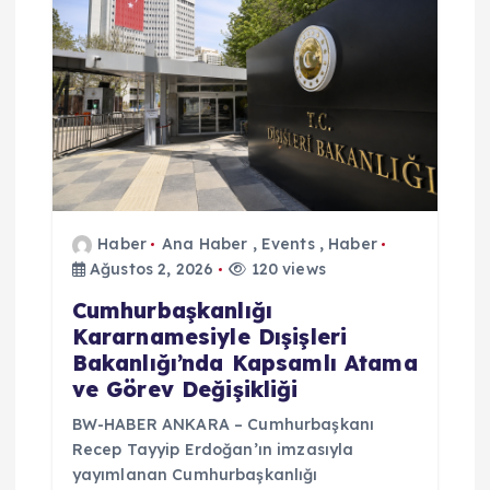
Haber
Ana Haber
,
Events
,
Haber
Ağustos 2, 2026
120 views
Cumhurbaşkanlığı
Kararnamesiyle Dışişleri
Bakanlığı’nda Kapsamlı Atama
ve Görev Değişikliği
BW-HABER ANKARA – Cumhurbaşkanı
Recep Tayyip Erdoğan’ın imzasıyla
yayımlanan Cumhurbaşkanlığı