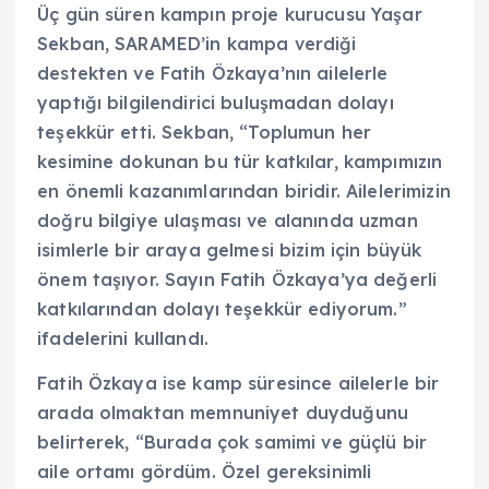
Üç gün süren kampın proje kurucusu Yaşar
Sekban, SARAMED’in kampa verdiği
destekten ve Fatih Özkaya’nın ailelerle
yaptığı bilgilendirici buluşmadan dolayı
teşekkür etti. Sekban, “Toplumun her
kesimine dokunan bu tür katkılar, kampımızın
en önemli kazanımlarından biridir. Ailelerimizin
doğru bilgiye ulaşması ve alanında uzman
isimlerle bir araya gelmesi bizim için büyük
önem taşıyor. Sayın Fatih Özkaya’ya değerli
katkılarından dolayı teşekkür ediyorum.”
ifadelerini kullandı.
Fatih Özkaya ise kamp süresince ailelerle bir
arada olmaktan memnuniyet duyduğunu
belirterek, “Burada çok samimi ve güçlü bir
aile ortamı gördüm. Özel gereksinimli