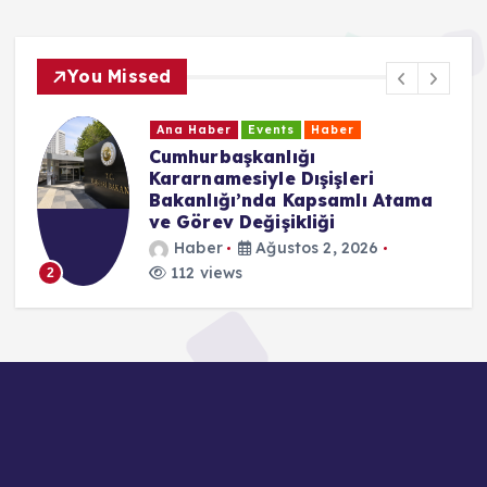
You Missed
Ana Haber
Events
Haber
Cumhurbaşkanlığı
Kararnamesiyle Dışişleri
Bakanlığı’nda Kapsamlı Atama
ve Görev Değişikliği
Haber
Ağustos 2, 2026
112 views
2