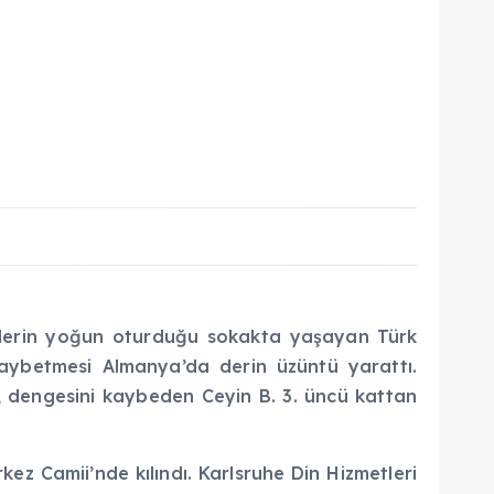
klerin yoğun oturduğu sokakta yaşayan Türk
kaybetmesi Almanya’da derin üzüntü yarattı.
, dengesini kaybeden Ceyin B. 3. üncü kattan
z Camii’nde kılındı. Karlsruhe Din Hizmetleri