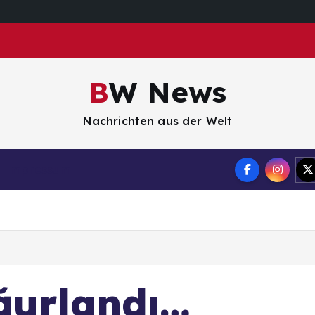
BW News
Nachrichten aus der Welt
Impressum
ğurlandı…