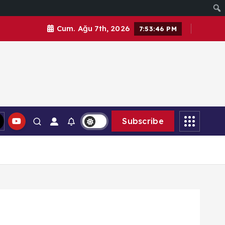
Cum. Ağu 7th, 2026
7:53:48 PM
Subscribe