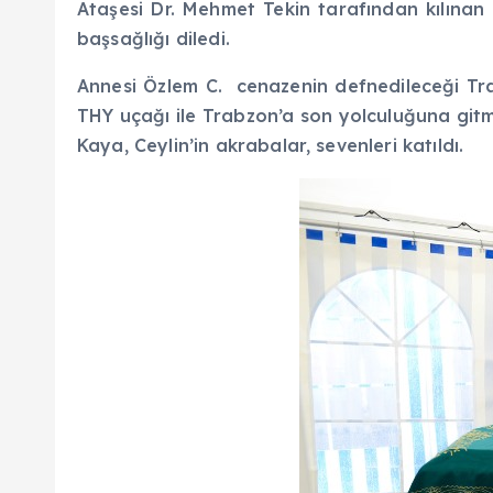
Ataşesi Dr. Mehmet Tekin tarafından kılınan
başsağlığı diledi.
Annesi Özlem C. cenazenin defnedileceği Tr
THY uçağı ile Trabzon’a son yolculuğuna gi
Kaya, Ceylin’in akrabalar, sevenleri katıldı.