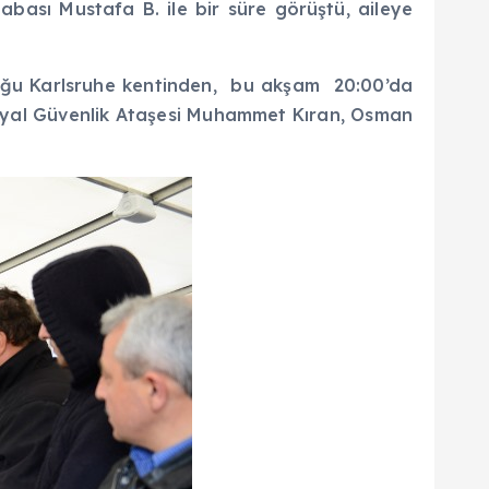
bası Mustafa B. ile bir süre görüştü, aileye
duğu Karlsruhe kentinden, bu akşam 20:00’da
syal Güvenlik Ataşesi Muhammet Kıran, Osman