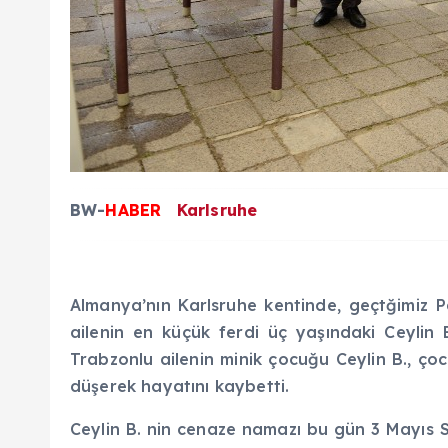
BW-
HABER
Karlsruhe
Almanya’nın Karlsruhe kentinde, geçtğimiz
ailenin en küçük ferdi üç yaşındaki Ceylin
Trabzonlu ailenin minik çocuğu Ceylin B., ç
düşerek hayatını kaybetti.
Ceylin B. nin cenaze namazı bu gün 3 Mayıs S