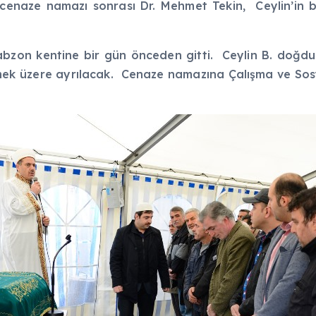
 cenaze namazı sonrası Dr. Mehmet Tekin, Ceylin’in ba
abzon kentine bir gün önceden gitti. Ceylin B. doğ
tmek üzere ayrılacak. Cenaze namazına Çalışma ve So