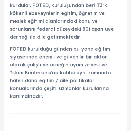
kurdular. FÖTED, kuruluşundan beri Türk
kökenli ebeveynlerin eğitim, öğretim ve
meslek eğitimi alanlarındaki konu ve
sorunlarını federal düzeydeki 80i aşan üye
derneği ile dile getirmektedir.
FÖTED kurulduğu günden bu yana eğitim
siyasetinde önemli ve güvenilir bir aktör
olarak çalıştı ve örneğin uyum zirvesi ve
İslam Konferansı’na katıldı aynı zamanda
halen daha eğitim / aile politikaları
konualarında çeşitli uzmanlar kurullarına
katılmaktadır.