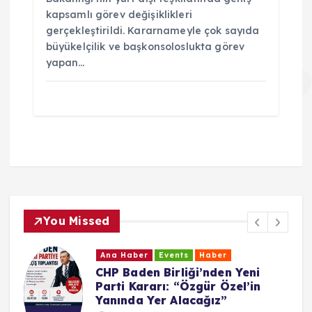
kapsamlı görev değişiklikleri
gerçekleştirildi. Kararnameyle çok sayıda
büyükelçilik ve başkonsoloslukta görev
yapan…
You Missed
Ana Haber
Events
Haber
CHP Baden Birliği’nden Yeni
Parti Kararı: “Özgür Özel’in
Yanında Yer Alacağız”