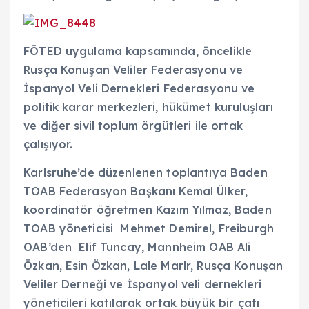
FÖTED uygulama kapsamında, öncelikle
Rusça Konuşan Veliler Federasyonu ve
İspanyol Veli Dernekleri Federasyonu ve
politik karar merkezleri, hükümet kuruluşları
ve diğer sivil toplum örgütleri ile ortak
çalışıyor.
Karlsruhe’de düzenlenen toplantıya Baden
TOAB Federasyon Başkanı Kemal Ülker,
koordinatör öğretmen Kazım Yılmaz, Baden
TOAB yöneticisi Mehmet Demirel, Freiburgh
OAB’den Elif Tuncay, Mannheim OAB Ali
Özkan, Esin Özkan, Lale Marlr, Rusça Konuşan
Veliler Derneği ve İspanyol veli dernekleri
yöneticileri katılarak ortak büyük bir çatı