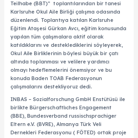
Teilhabe (BBT)” toplantılarından bir tanesi
Karlsruhe Okul Aile Birliği çalışma odasında
düzenlendi. Toplantıya katılan Karlsruhe
Eğitim Ataşesi Gürkan Avcı, eğitim konusunda
yapılan tüm çalışmalara aktif olarak
katıldıklarını ve desteklediklerini söyleyerek,
Okul Aile Birliklerinin böylesi büyük bir çatı
altında toplanması ve velilere yardımcı
olmayı hedeflemelerini önemsiyor ve bu
konuda Baden TOAB Federasyonun
çalışmalarını destekliyoruz dedi.
INBAS – Sozialforschung GmbH Enstütüsü ile
birlikte Bürgerschaftlıches Engagement
(BBE), Bundesverband russischsprachiger
Eltern e.V. (BVRE), Almanya Türk Veli
Dernekleri Federasyonu ( FÖTED) ortak proje