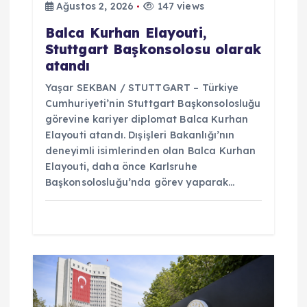
Ağustos 2, 2026
147 views
i
Balca Kurhan Elayouti,
Stuttgart Başkonsolosu olarak
atandı
Yaşar SEKBAN / STUTTGART – Türkiye
Cumhuriyeti’nin Stuttgart Başkonsolosluğu
görevine kariyer diplomat Balca Kurhan
Elayouti atandı. Dışişleri Bakanlığı’nın
deneyimli isimlerinden olan Balca Kurhan
Elayouti, daha önce Karlsruhe
Başkonsolosluğu’nda görev yaparak…