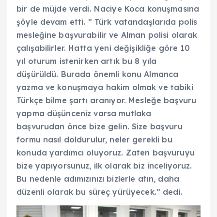
bir de müjde verdi. Naciye Koca konuşmasına
şöyle devam etti. ” Türk vatandaşlarıda polis
mesleğine başvurabilir ve Alman polisi olarak
çalışabilirler. Hatta yeni değişikliğe göre 10
yıl oturum istenirken artık bu 8 yıla
düşürüldü. Burada önemli konu Almanca
yazma ve konuşmaya hakim olmak ve tabiki
Türkçe bilme şartı aranıyor. Mesleğe başvuru
yapma düşünceniz varsa mutlaka
başvurudan önce bize gelin. Size başvuru
formu nasıl doldurulur, neler gerekli bu
konuda yardımcı oluyoruz. Zaten başvuruyu
bize yapıyorsunuz, ilk olarak biz inceliyoruz.
Bu nedenle adımızınızı bizlerle atın, daha
düzenli olarak bu süreç yürüyecek.” dedi.