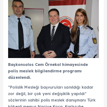
Başkonsolos Cem Örnekol himayesinde
polis meslek bilgilendirme programı
düzenlendi.
”Polislik Mesleği başvuruları sanıldığı kadar
zor değil, bir çok yeni değişiklik yapıldı”
sözlerinin sahibi polis meslek danışmanı Türk
kökenli memur Naciye Koca. Karlsruhe