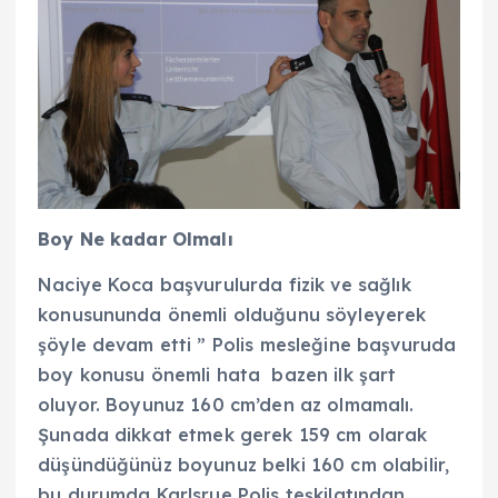
Boy Ne kadar Olmalı
Naciye Koca başvurulurda fizik ve sağlık
konusununda önemli olduğunu söyleyerek
şöyle devam etti ” Polis mesleğine başvuruda
boy konusu önemli hata bazen ilk şart
oluyor. Boyunuz 160 cm’den az olmamalı.
Şunada dikkat etmek gerek 159 cm olarak
düşündüğünüz boyunuz belki 160 cm olabilir,
bu durumda Karlsrue Polis teşkilatından