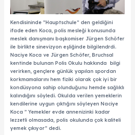
Kendisininde ”Hauptschule” den geldiğini
ifade eden Koca, polis mesleği konusunda
meslek danışmanı başkomiser Jürgen Schöfer
ile birlikte sinevizyon eşliğinde bilgilendrdi.
Naciye Koca ve Jürgen Schöfer, Bruchsal
kentinde bulunan Polis Okulu hakkında bilgi
verirken, gençlere günlük yapılan spordan
korkmamalarını hem fiziki olarak çok iyi bir
kondüsyona sahip olunduğunu hemde sağlıklı
kalındığını söyledi. Okulda verilen yemeklerin
kendilerine uygun çıktığını söyleyen Naciye
Koca ” Yemekler evde annenizinki kadar
lezzetli olmasada, polis okulunda çok kaliteli
yemek çıkıyor” dedi.