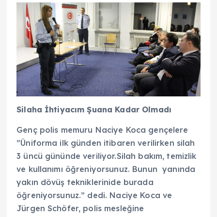
Silaha İhtiyacım Şuana Kadar Olmadı
Genç polis memuru Naciye Koca gençelere
”Üniforma ilk günden itibaren verilirken silah
3 üncü gününde veriliyor.Silah bakım, temizlik
ve kullanımı öğreniyorsunuz. Bunun yanında
yakın dövüş tekniklerinide burada
öğreniyorsunuz.” dedi. Naciye Koca ve
Jürgen Schöfer, polis mesleğine