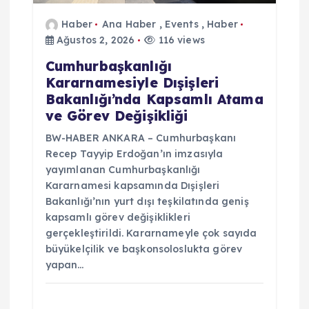
Haber
Ana Haber
,
Events
,
Haber
Ağustos 2, 2026
116 views
Cumhurbaşkanlığı
Kararnamesiyle Dışişleri
Bakanlığı’nda Kapsamlı Atama
ve Görev Değişikliği
BW-HABER ANKARA – Cumhurbaşkanı
Recep Tayyip Erdoğan’ın imzasıyla
yayımlanan Cumhurbaşkanlığı
Kararnamesi kapsamında Dışişleri
Bakanlığı’nın yurt dışı teşkilatında geniş
kapsamlı görev değişiklikleri
gerçekleştirildi. Kararnameyle çok sayıda
büyükelçilik ve başkonsoloslukta görev
yapan…