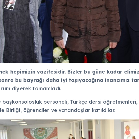
mek hepimizin vazifesidir. Bizler bu güne kadar elim
sonra bu bayrağı daha iyi taşıyacağına inancımız tam
yorum diyerek tamamladı.
aşkonsolosluk personeli, Türkçe dersi öğretmenleri, 
 Birliği, öğrenciler ve vatandaşlar katıldılar.