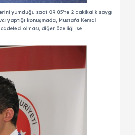
rini yumduğu saat 09.05’te 2 dakikalık saygı
 Avcı yaptığı konuşmada, Mustafa Kemal
ücadeleci olması, diğer özelliği ise