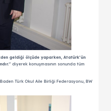
izden geldiği ölçüde yaparken, Atatürk’ün
dır.’
‘ diyerek konuşmasının sonunda tüm
Baden Türk Okul Aile Birliği Federasyonu, BW