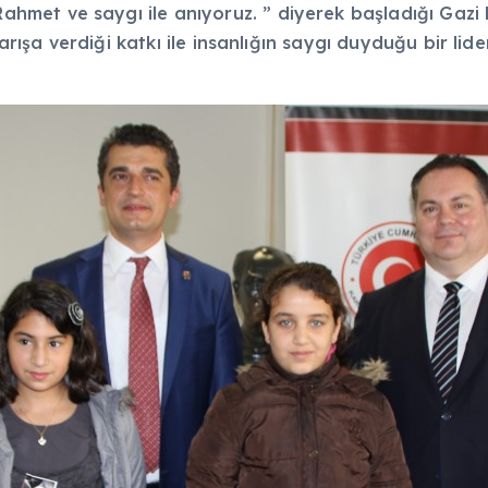
met ve saygı ile anıyoruz. ” diyerek başladığı Gazi 
barışa verdiği katkı ile insanlığın saygı duyduğu bir l