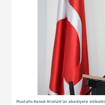
Mustafa Kemal Atatürk’ün ebediyete intikalini