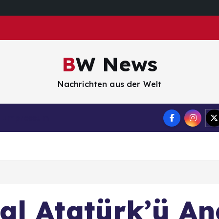
BW News
Nachrichten aus der Welt
Impressum
l Atatürk’ü An