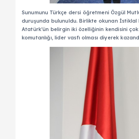
Sunumunu Türkçe dersi öğretmeni Özgül Mutlu
duruşunda bulunuldu. Birlikte okunan İstikla
Atatürk’ün belirgin iki özelliğinin kendisini çok
komutanlığı, lider vasfı olması diyerek kazandığ