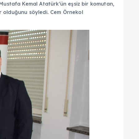
Mustafa Kemal Atatürk’ün eşsiz bir komutan,
ider olduğunu söyledi. Cem Örnekol