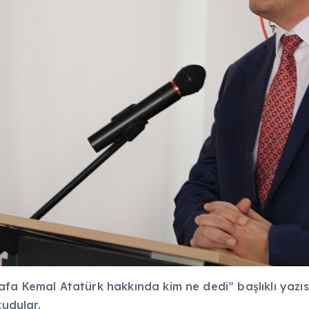
afa Kemal Atatürk hakkında kim ne dedi” başlıklı yazıs
okudular.