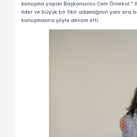
konuşma yapan Başkonsolos Cem Örnekol ” Rah
lider ve büyük bir fikir adamlığının yanı sıra 
konuşmasına şöyle devam etti.