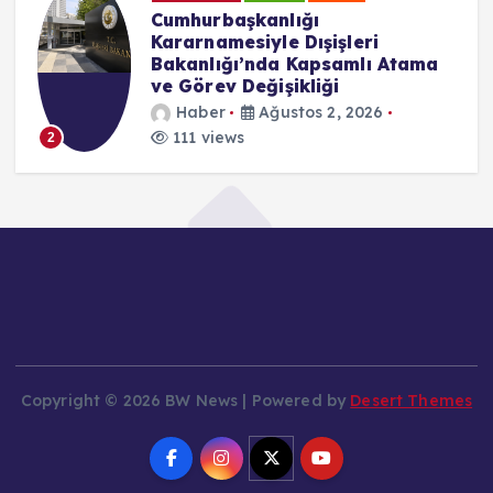
Cumhurbaşkanlığı
Kararnamesiyle Dışişleri
Bakanlığı’nda Kapsamlı Atama
ve Görev Değişikliği
Haber
Ağustos 2, 2026
111 views
2
Copyright © 2026 BW News | Powered by
Desert Themes