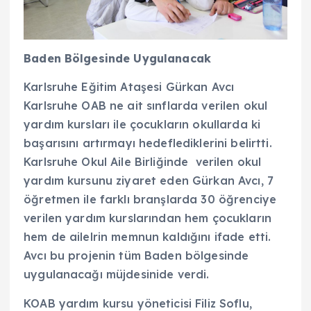
Baden Bölgesinde Uygulanacak
Karlsruhe Eğitim Ataşesi Gürkan Avcı
Karlsruhe OAB ne ait sınflarda verilen okul
yardım kursları ile çocukların okullarda ki
başarısını artırmayı hedeflediklerini belirtti.
Karlsruhe Okul Aile Birliğinde verilen okul
yardım kursunu ziyaret eden Gürkan Avcı, 7
öğretmen ile farklı branşlarda 30 öğrenciye
verilen yardım kurslarından hem çocukların
hem de ailelrin memnun kaldığını ifade etti.
Avcı bu projenin tüm Baden bölgesinde
uygulanacağı müjdesinide verdi.
KOAB yardım kursu yöneticisi Filiz Soflu,