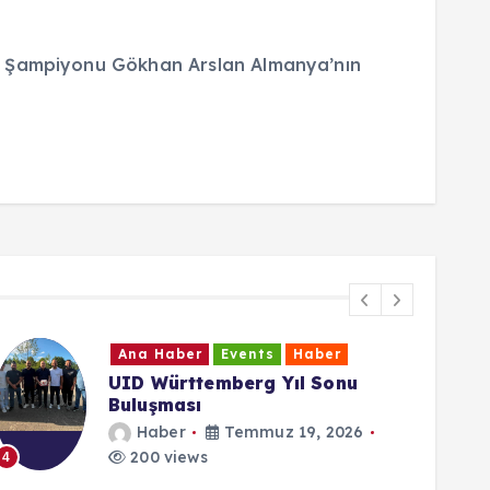
ks Şampiyonu Gökhan Arslan Almanya’nın
Ana Haber
Events
Haber
UID Württemberg Yıl Sonu
Buluşması
Haber
Temmuz 19, 2026
200 views
4