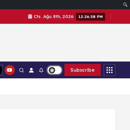
Cts. Ağu 8th, 2026
12:26:38 PM
Subscribe