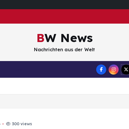
BW News
Nachrichten aus der Welt
Impressum
6
300 views